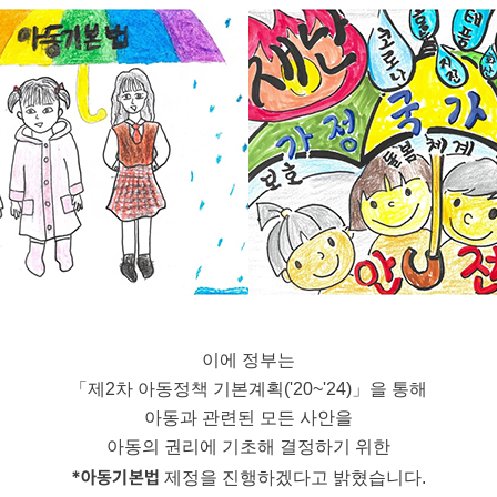
이에 정부는
「제2차 아동정책 기본계획('20~'24)」을 통해
아동과 관련된 모든 사안을
아동의 권리에 기초해 결정하기 위한
*아동기본법
제정을 진행하겠다고 밝혔습니다.