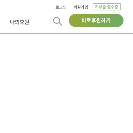
기부금 영수증
로그인
회원가입
바로후원하기
나의후원