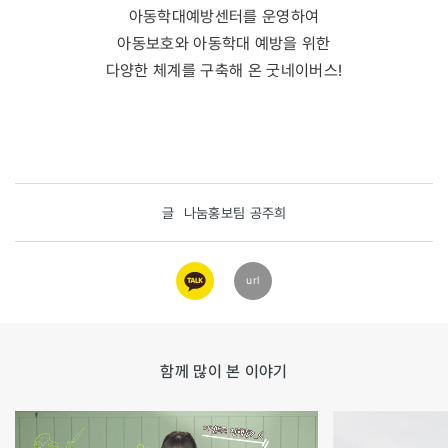
아동학대예방센터를 운영하여
아동보호와 아동학대 예방을 위한
다양한 체계를 구축해 온 굿네이버스!
앞으로도 아동보호체계 발전과 아동학대 예방을 위한
선도적인 역할을 지속해 나가며
아동이 행복한 대한민국을 만들어 나가겠습니다.
글
나눔홍보팀 공주희
모든 아이들이 가족의 품 안에서
건강하고 행복하게 성장할 수 있도록
카카오
url
함께해 주세요.💚
링크
함께 많이 본 이야기