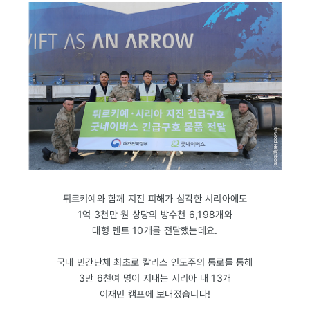
튀르키예와 함께 지진 피해가 심각한 시리아에도
1억 3천만 원 상당의 방수천 6,198개와
대형 텐트 10개를 전달했는데요.
국내 민간단체 최초로 칼리스 인도주의 통로를 통해
3만 6천여 명이 지내는 시리아 내 13개
이재민 캠프에 보내졌습니다!