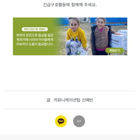
긴급구호활동에 함께해 주세요.
글
커뮤니케이션팀 신예빈
카카오
url
링크