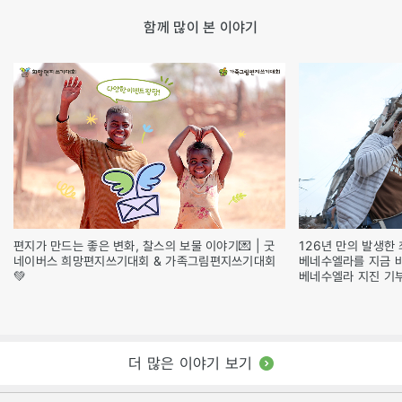
함께 많이 본 이야기
편지가 만드는 좋은 변화, 찰스의 보물 이야기💌 | 굿
126년 만의 발생한 
네이버스 희망편지쓰기대회 & 가족그림편지쓰기대회
베네수엘라를 지금 
💚
베네수엘라 지진 기
더 많은 이야기 보기