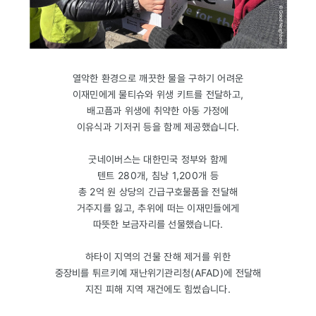
열악한 환경으로 깨끗한 물을 구하기 어려운
이재민에게 물티슈와 위생 키트를 전달하고,
배고픔과 위생에 취약한 아동 가정에
이유식과 기저귀 등을 함께 제공했습니다.
굿네이버스는 대한민국 정부와 함께
텐트 280개, 침낭 1,200개 등
총 2억 원 상당의 긴급구호물품을 전달해
거주지를 잃고, 추위에 떠는 이재민들에게
따뜻한 보금자리를 선물했습니다.
하타이 지역의 건물 잔해 제거를 위한
중장비를 튀르키예 재난위기관리청(AFAD)에 전달해
지진 피해 지역 재건에도 힘썼습니다.