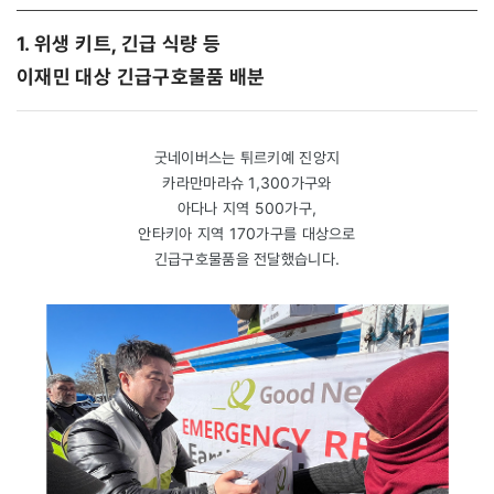
1. 위생 키트, 긴급 식량 등
이재민 대상 긴급구호물품 배분
굿네이버스는 튀르키예 진앙지
카라만마라슈 1,300가구와
아다나 지역 500가구,
안타키아 지역 170가구를 대상으로
긴급구호물품을 전달했습니다.