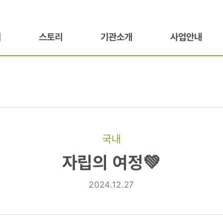
기
스토리
기관소개
사업안내
국내
자립의 여정💚
2024.12.27