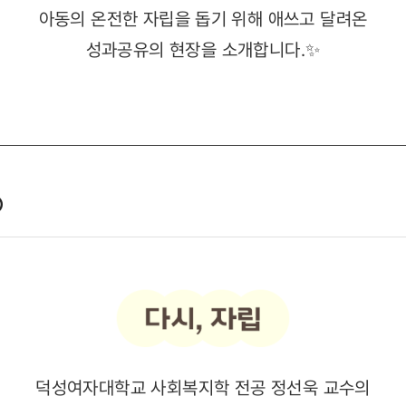
아동의 온전한 자립을 돕기 위해 애쓰고 달려온
성과공유의 현장을 소개합니다.✨

덕성여자대학교 사회복지학 전공 정선욱 교수의