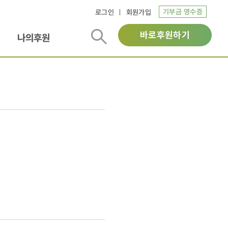
기부금 영수증
로그인
회원가입
바로후원하기
나의후원