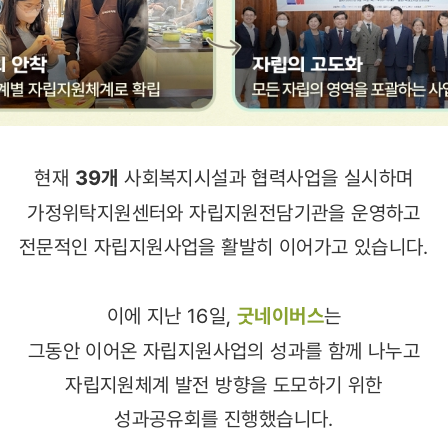
현재
39개
사회복지시설과 협력사업을 실시하며
가정위탁지원센터와 자립지원전담기관을 운영하고
전문적인 자립지원사업을 활발히 이어가고 있습니다.
이에 지난 16일,
굿네이버스
는
그동안 이어온 자립지원사업의 성과를 함께 나누고
자립지원체계 발전 방향을 도모하기 위한
성과공유회를 진행했습니다.