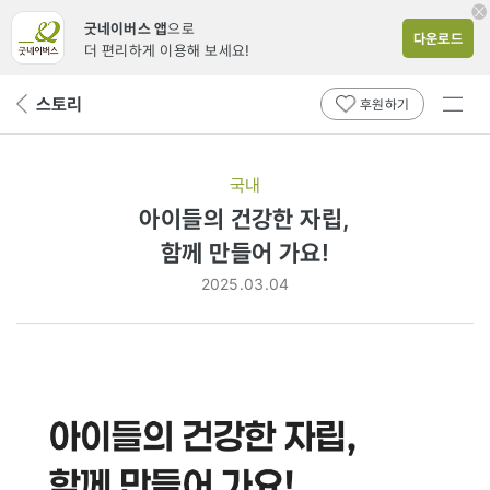
굿네이버스 앱
으로
다운로드
더 편리하게 이용해 보세요!
전체
스토리
뒤
후원하기
메뉴
페
보기
이
지
국내
로
아이들의 건강한 자립,
함께
함께 만들어 가요!
만들어
2025.03.04
가요!