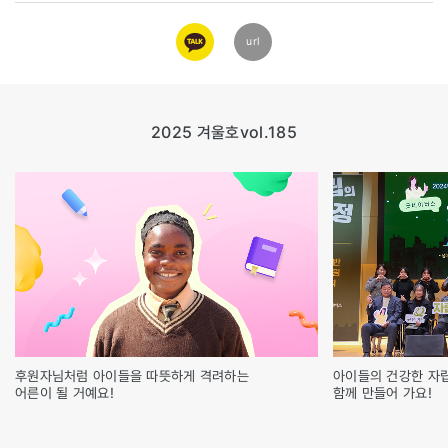
카카오
url
링크
2025 겨울호
vol.185
후원자님처럼 아이들을 따뜻하게 격려하는
아이들의 건강한 자립
어른이 될 거예요!
함께 만들어 가요!