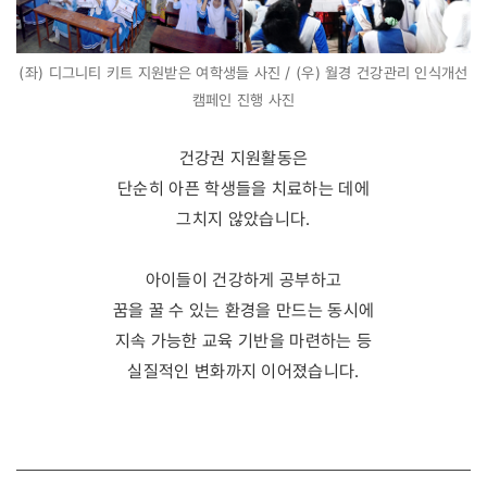
(좌) 디그니티 키트 지원받은 여학생들 사진 / (우) 월경 건강관리 인식개선
캠페인 진행 사진
건강권 지원활동은
단순히 아픈 학생들을 치료하는 데에
그치지 않았습니다.
아이들이 건강하게 공부하고
꿈을 꿀 수 있는 환경을 만드는 동시에
지속 가능한 교육 기반을 마련하는 등
실질적인 변화까지 이어졌습니다.