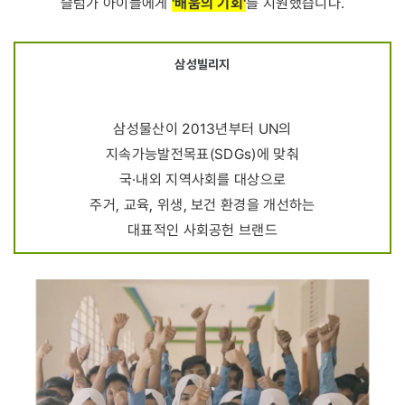
'배움의 기회'
슬럼가 아이들에게
를 지원했습니다.
삼성빌리지
삼성물산이 2013년부터 UN의
지속가능발전목표(SDGs)에 맞춰
국·내외 지역사회를 대상으로
주거, 교육, 위생, 보건 환경을 개선하는
대표적인 사회공헌 브랜드