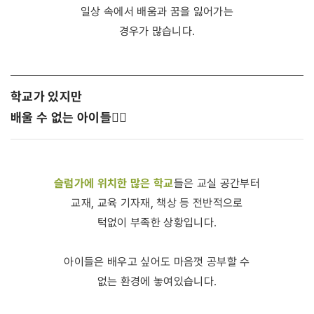
일상 속에서 배움과 꿈을 잃어가는
경우가 많습니다.
학교가 있지만
배울 수 없는 아이들 🤷‍♂️
슬럼가에 위치한 많은 학교
들은 교실 공간부터
교재, 교육 기자재, 책상 등 전반적으로
턱없이 부족한 상황입니다.
아이들은 배우고 싶어도 마음껏 공부할 수
없는 환경에 놓여있습니다.