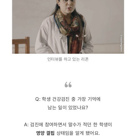
인터뷰를 하고 있는 리폰
Q: 학생 건강검진 중 가장 기억에
남는 일이 있었나요?
A: 검진에 참여하면서 말수가 적던 한 학생이
영양 결핍
상태임을 알게 됐어요.