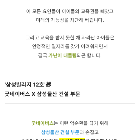
이 모든 요인들이 아이들의 교육권을 빼앗고
미래의 가능성을 차단해 버립니다.
그리고 교육을 받지 못한 채 자라난 아이들은
안정적인 일자리를 갖기 어려워지면서
가난이 대물림
결국
되곤 합니다.
'삼성빌리지 12호' 🎁
굿네이버스 X 삼성물산 건설 부문
굿네이버스
는 이런 악순환을 끊기 위해
삼성물산 건설 부문
과 손잡고