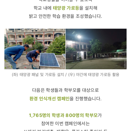
태양광 가로등
학교 내에
을 설치해
밝고 안전한 학습 환경을 조성했습니다.
(좌) 태양광 패널 및 가로등 설치 / (우) 야간에 태양광 가로등 활용
다음은 학생들과 학부모를 대상으로
환경 인식개선 캠페인
을 진행했습니다.
1,765명의 학생과 800명의 학부모
가
참여한 이번 캠페인에서는