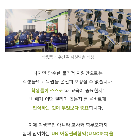
학용품과 우산을 지원받은 학생
하지만 단순한 물리적 지원만으로는
학생들의 교육권을 온전히 보장할 수 없습니다.
학생들이 스스로
'왜 교육이 중요한지',
'나에게 어떤 권리가 있는지'를 올바르게
인식하는 것이 무엇보다 중요
합니다.
이에 학생뿐만 아니라 교사와 학부모까지
UN 아동권리협약(UNCRC)을
함께 참여하는