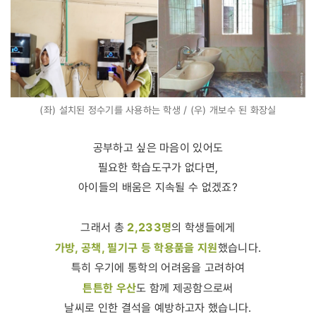
(좌) 설치된 정수기를 사용하는 학생 / (우) 개보수 된 화장실
공부하고 싶은 마음이 있어도
필요한 학습도구가 없다면,
아이들의 배움은 지속될 수 없겠죠?
2,233명
그래서 총
의 학생들에게
가방, 공책, 필기구 등 학용품을 지원
했습니다.
특히 우기에 통학의 어려움을 고려하여
튼튼한 우산
도 함께 제공함으로써
날씨로 인한 결석을 예방하고자 했습니다.