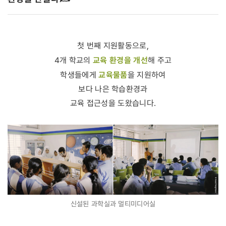
첫 번째 지원활동으로,
교육 환경을 개선
4개 학교의
해 주고
교육물품
학생들에게
을 지원하여
보다 나은 학습환경과
교육 접근성을 도왔습니다.
신설된 과학실과 멀티미디어실