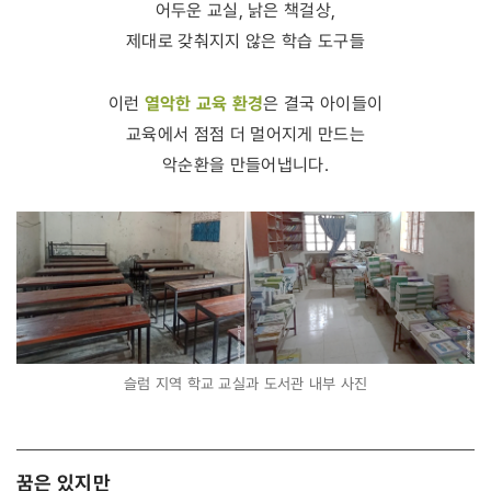
어두운 교실, 낡은 책걸상,
제대로 갖춰지지 않은 학습 도구들
열악한 교육 환경
이런
은 결국 아이들이
교육에서 점점 더 멀어지게 만드는
악순환을 만들어냅니다.
슬럼 지역 학교 교실과 도서관 내부 사진
꿈은 있지만