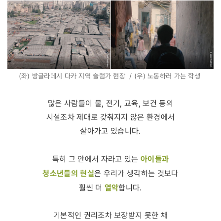
(좌) 방글라데시 다카 지역 슬럼가 현장 / (우) 노동하러 가는 학생
많은 사람들이 물, 전기, 교육, 보건 등의
시설조차 제대로 갖춰지지 않은 환경에서
살아가고 있습니다.
아이들과
특히 그 안에서 자라고 있는
청소년들의 현실
은 우리가 생각하는 것보다
열악
훨씬 더
합니다.
기본적인 권리조차 보장받지 못한 채