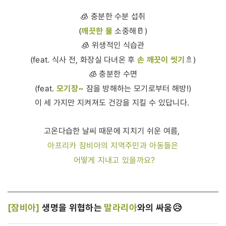
🧊 충분한 수분 섭취
깨끗한 물
(
소중해🥛)
🧊 위생적인 식습관
손 깨끗이 씻기
(feat. 식사 전, 화장실 다녀온 후
🚿)
🧊 충분한 수면
모기장~
(feat.
잠을 방해하는 모기로부터 해방!)
이 세 가지만 지켜져도 건강을 지킬 수 있답니다.
고온다습한 날씨 때문에 지치기 쉬운 여름,
아프리카 잠비아의 지역주민과 아동들은
어떻게 지내고 있을까요?
[잠비아]
생명을 위협하는
말라리아
와의 싸움😥