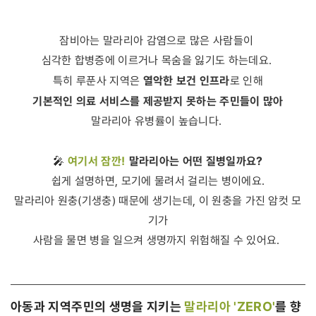
잠비아는 말라리아 감염으로 많은 사람들이
심각한 합병증에 이르거나 목숨을 잃기도 하는데요.
열악한 보건 인프라
특히 루푼사 지역은
로 인해
기본적인 의료 서비스를 제공받지 못하는 주민들이 많아
말라리아 유병률이 높습니다.
여기서 잠깐!
말라리아는 어떤 질병일까요?
🎤
쉽게 설명하면, 모기에 물려서 걸리는 병이에요.
말라리아 원충(기생충) 때문에 생기는데, 이 원충을 가진 암컷 모
기가
사람을 물면 병을 일으켜 생명까지 위험해질 수 있어요.
아동과 지역주민의 생명을 지키는
말라리아 'ZERO'
를 향