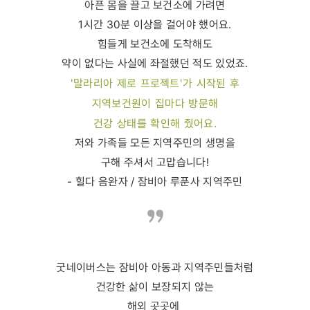
아픈 몸을 끌고 보건소에 가려면
1시간 30분 이상을 걸어야 했어요.
힘들게 보건소에 도착해도
약이 없다는 사실에 좌절했던 적도 있었죠.
'말라리아 제로 프로젝트'가 시작된 후
지역보건원이 집마다 방문해
건강 상태를 확인해 줬어요.
저와 가족들 모든 지역주민의 생명을
구해 주셔서 고맙습니다!
- 힐다 음완자 / 잠비아 루푼사 지역주민
굿네이버스는 잠비아 아동과 지역주민들처럼
건강한 삶이 보장되지 않는
해외 곳곳에