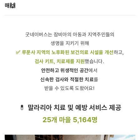
해🙌
굿네이버스는 잠비아의 아동과 지역주민들의
생명을 지키기 위해
✅ 루푼사 지역의 노후화된 보건의료 시설을 개선
하고,
검사 키트, 치료제를 지원
했습니다.
안전하고 위생적인 공간
에서
신속한 검사와 적절한 치료
를
받을 수 있도록 도왔어요!
💊
말라리아 치료 및 예방 서비스 제공
25
개 마을
5,164
명