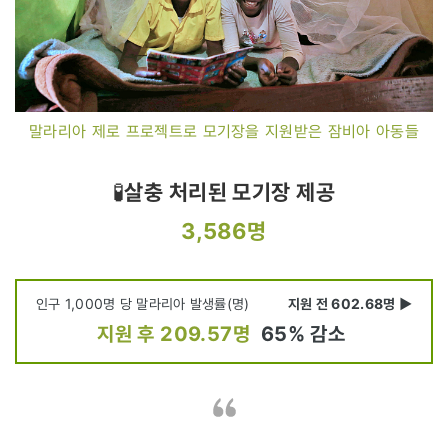
말라리아 제로 프로젝트로 모기장을 지원받은 잠비아 아동들
🧪
살충 처리된 모기장 제공
3,586
명
인구 1,000명 당 말라리아 발생률(명)
지원 전 602.68명 ▶
지원 후 209.57명
65% 감소