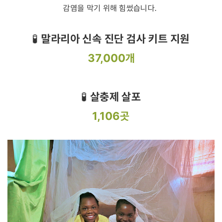
감염을 막기 위해 힘썼습니다.
🧪
말라리아 신속 진단 검사 키트 지원
37,000개
🧪
살충제 살포
1,106
곳