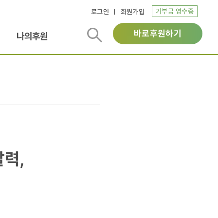
기부금 영수증
로그인
회원가입
바로후원하기
나의후원
달력,