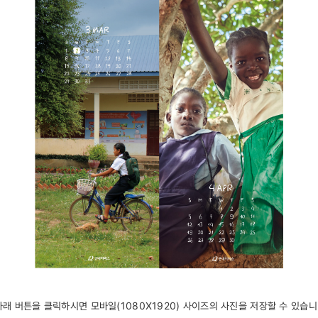
아래 버튼을 클릭하시면 모바일(1080X1920) 사이즈의 사진을 저장할 수 있습니