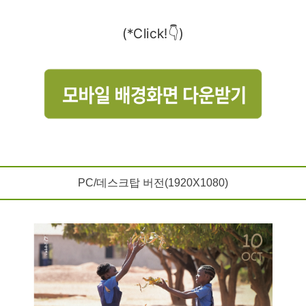
(*Click!👇)
PC/데스크탑 버전(1920X1080)