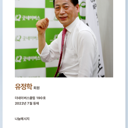
유정학
회원
더네이버스클럽 190호
2022년 7월 등재
나눔메시지