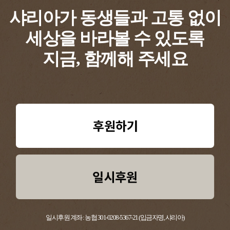
샤리아가 동생들과 고통 없이
세상을 바라볼 수 있도록​
지금, 함께해 주세요​
일시후원 계좌 : 농협 301-0208-5367-21 (입금자명, 샤리아)