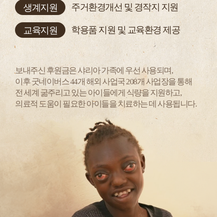
생계지원
주거환경개선 및 경작지 지원
교육지원
학용품 지원 및 교육환경 제공
보내주신 후원금은 샤리아 가족에 우선 사용되며,
이후 굿네이버스 44개 해외 사업국 208개 사업장을 통해​
전 세계 굶주리고 있는 아이들에게 식량을 지원하고,
의료적 도움이 필요한 아이들을 치료하는 데 사용됩니다.