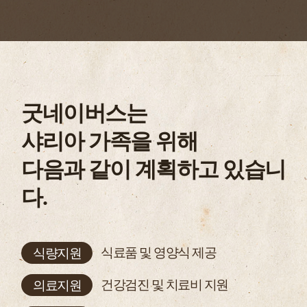
굿네이버스는
샤리아 가족을 위해​
다음과 같이 계획하고 있습니
다.
식량지원
식료품 및 영양식 제공
의료지원
건강검진 및 치료비 지원