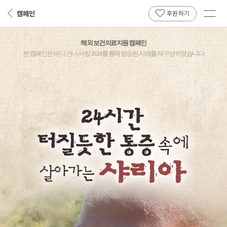
전체
캠페인
뒤
후원하기
메뉴
페
보기
이
해외 보건의료지원 캠페인
지
로
본 캠페인은 바다 건너 사랑 2024를 통해 방송된 사례를 재구성하였습니다.