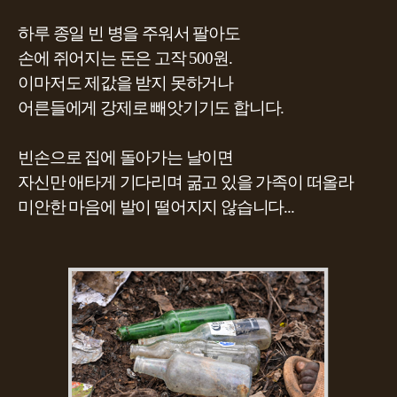
하루 종일 빈 병을 주워서 팔아도
손에 쥐어지는 돈은 고작 500원.
이마저도 제값을 받지 못하거나
어른들에게 강제로 빼앗기기도 합니다.
빈손으로 집에 돌아가는 날이면
자신만 애타게 기다리며 굶고 있을 가족이 떠올라
미안한 마음에 발이 떨어지지 않습니다...