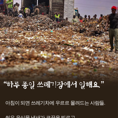
아침이 되면 쓰레기차에 우르르 몰려드는 사람들.
썩은 음식물 냄새가 코끝을 찌르고