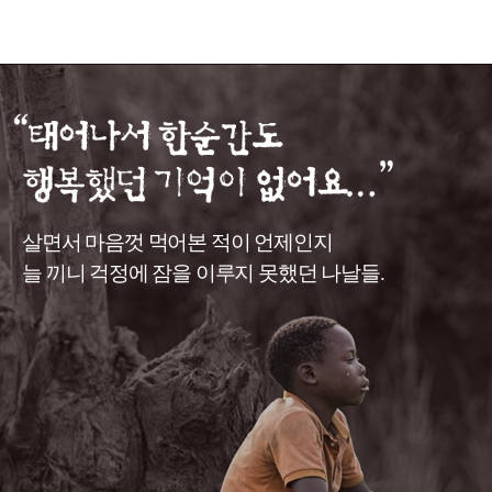
살면서 마음껏 먹어본 적이 언제인지
늘 끼니 걱정에 잠을 이루지 못했던 나날들.