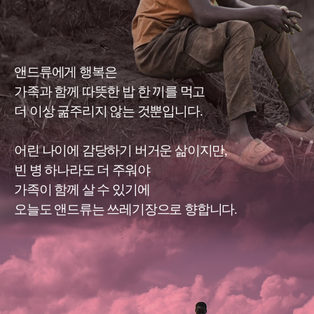
앤드류에게 행복은
가족과 함께 따뜻한 밥 한 끼를 먹고
더 이상 굶주리지 않는 것뿐입니다.
어린 나이에 감당하기 버거운 삶이지만,
빈 병 하나라도 더 주워야
가족이 함께 살 수 있기에
오늘도 앤드류는 쓰레기장으로 향합니다.