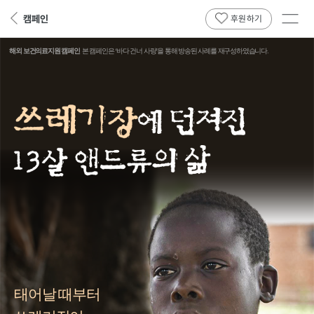
전체
캠페인
뒤
후원하기
메뉴
페
보기
이
해외 보건의료지원 캠페인
본 캠페인은 ‘바다 건너 사랑’을 통해 방송된 사례를 재구성하였습니다.
지
로
태어날 때부터