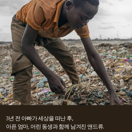
3년 전 아빠가 세상을 떠난 후,
아픈 엄마, 어린 동생과 함께 남겨진 앤드류.