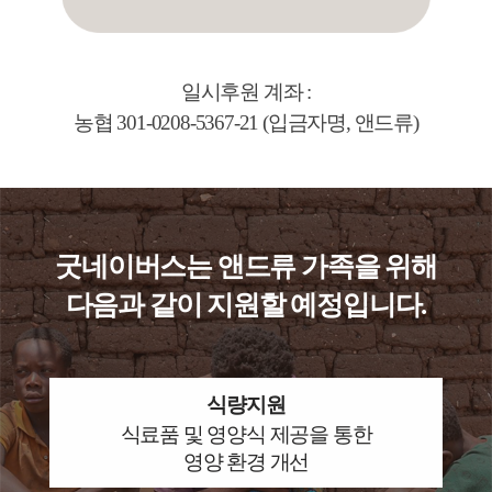
일시후원 계좌 :
농협 301-0208-5367-21 (입금자명, 앤드류)
굿네이버스는 앤드류 가족을 위해
다음과 같이 지원할 예정입니다.
식량지원
식료품 및 영양식 제공을 통한
영양 환경 개선