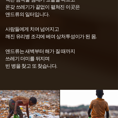
온갖 쓰레기가 끝없이 펼쳐진 이곳은
앤드류의 일터입니다.
사람들에게 치여 넘어지고
깨진 유리병 조각에 베여 상처투성이가 된 몸.
앤드류는 새벽부터 해가 질 때까지
쓰레기 더미를 뒤지며
빈 병을 찾고 또 찾습니다.