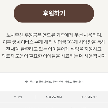
보내주신 후원금은 앤드류 가족에게 우선 사용되며,
이후 굿네이버스 44개 해외 사업국 208개 사업장을 통해​
전 세계 굶주리고 있는 아이들에게 식량을 지원하고,
의료적 도움이 필요한 아이들을 치료하는 데 사용됩니다.
저작권자(c) 굿네이버스, 무단 전재-재배포 금합니다.
로그인
회원상담센터
APP다운로드