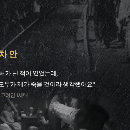
차 안
처가 난 적이 있었는데,
 모두가 제가 죽을 것이라 생각했어요"
주 고려인 1세대