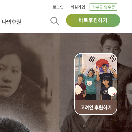
로그인
회원가입
기부금 영수증
바로후원하기
나의후원