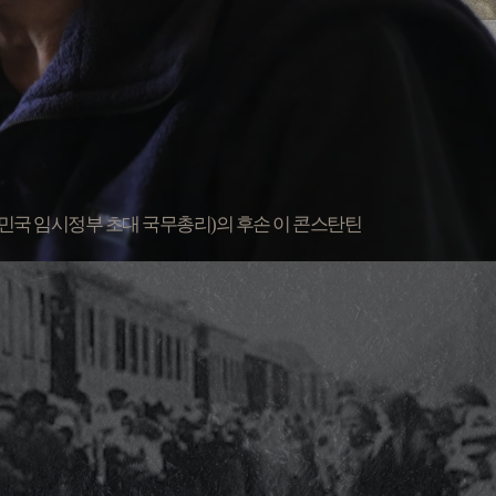
국 임시정부 초대 국무총리)의 후손​ 이 콘스탄틴