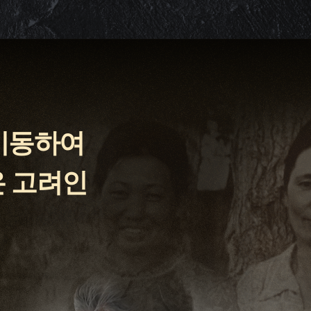
이동하여
온 고려인