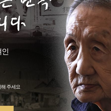
려인
께해 주세요