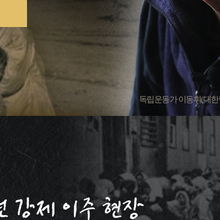
독립운동가 이동휘(대한민