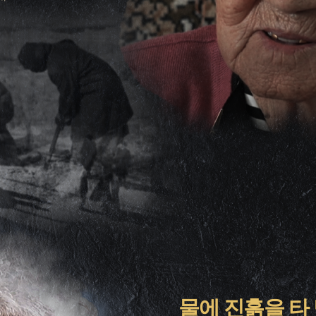
물에 진흙을 타