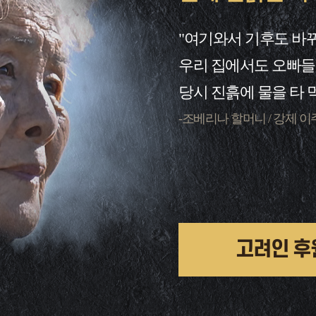
"여기와서 기후도 바뀌
우리 집에서도 오빠들
당시 진흙에 물을 타 
-조베리나 할머니 / 강제 이
고려인 후