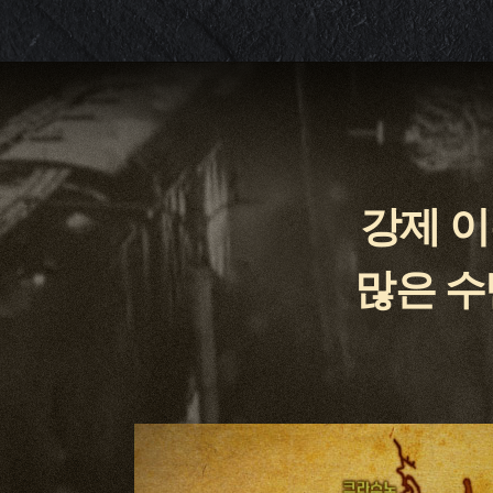
강제 
많은 수