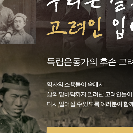
독립운동가의 후손 고
역사의 소용돌이 속에서
삶의 밑바닥까지 밀려난 고려인들이
다시 일어설 수 있도록 여러분이 함