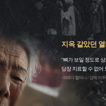
지옥 같았던 열
"뼈가 보일 정도로 상
당장 치료할 수 없어
-최레나 할머니 / 강제 이