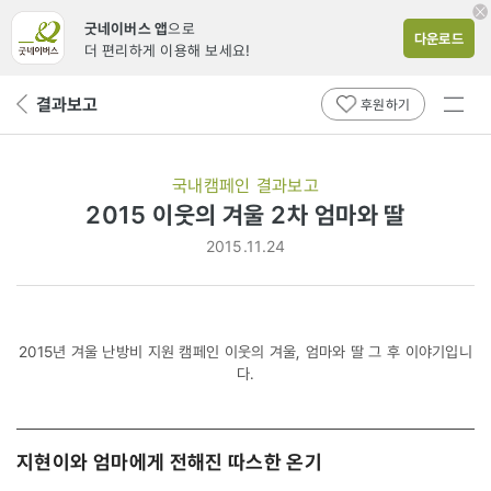
굿네이버스 앱
으로
다운로드
더 편리하게 이용해 보세요!
전체
결과보고
뒤
후원하기
메뉴
페
보기
이
지
국내캠페인 결과보고
로
2015 이웃의 겨울 2차 엄마와 딸
2015.11.24
2015년 겨울 난방비 지원 캠페인 이웃의 겨울, 엄마와 딸 그 후 이야기입니
다.
지현이와 엄마에게 전해진 따스한 온기