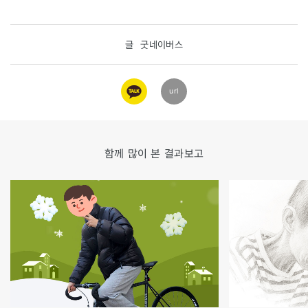
글
굿네이버스
카카오
url
링크
함께 많이 본 결과보고