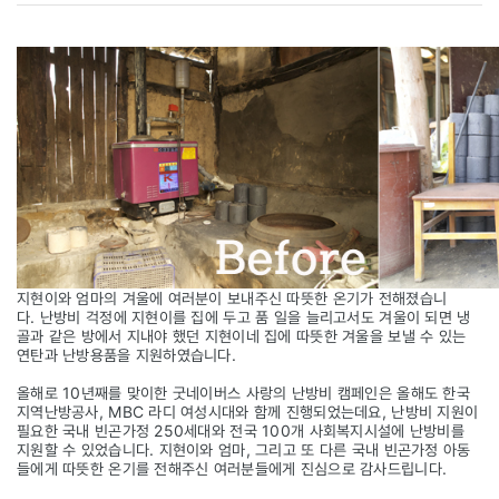
지현이와 엄마의 겨울에 여러분이 보내주신 따뜻한 온기가 전해졌습니
다. 난방비 걱정에 지현이를 집에 두고 품 일을 늘리고서도 겨울이 되면 냉
골과 같은 방에서 지내야 했던 지현이네 집에 따뜻한 겨울을 보낼 수 있는
연탄과 난방용품을 지원하였습니다.
올해로 10년째를 맞이한 굿네이버스 사랑의 난방비 캠페인은 올해도 한국
지역난방공사, MBC 라디 여성시대와 함께 진행되었는데요, 난방비 지원이
필요한 국내 빈곤가정 250세대와 전국 100개 사회복지시설에 난방비를
지원할 수 있었습니다. 지현이와 엄마, 그리고 또 다른 국내 빈곤가정 아동
들에게 따뜻한 온기를 전해주신 여러분들에게 진심으로 감사드립니다.