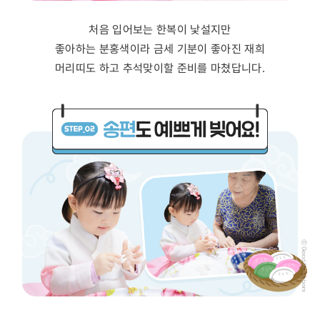
처음 입어보는 한복이 낯설지만
좋아하는 분홍색이라 금세 기분이 좋아진 재희
머리띠도 하고 추석맞이할 준비를 마쳤답니다.