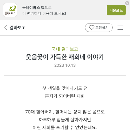
굿네이버스 앱
으로
다운로드
더 편리하게 이용해 보세요!
전체
결과보고
뒤
후원하기
메뉴
페
보기
이
지
국내 결과보고
로
웃음꽃이 가득한 재희네 이야기
2023.10.13
첫 생일을 맞이하기도 전
혼자가 되어버린 재희
70대 할아버지, 할머니는 성치 않은 몸으로
하루하루 힘들게 살아가지만
어린 재희를 포기할 수 없었는데요.