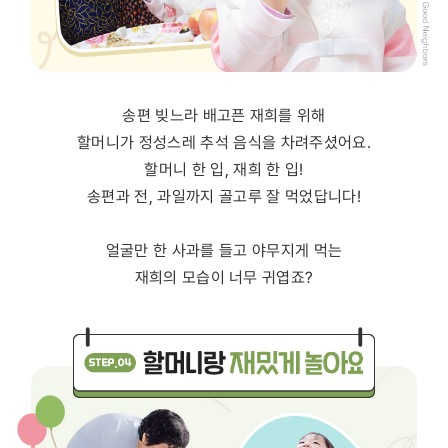
송편 빚느라 배고픈 재희를 위해
할머니가 정성스레 추석 음식을 차려주셨어요.
할머니 한 입, 재희 한 입!
송편과 전, 과일까지 골고루 잘 먹었답니다!
얼굴만 한 사과를 들고 야무지게 먹는
재희의 모습이 너무 귀엽죠?