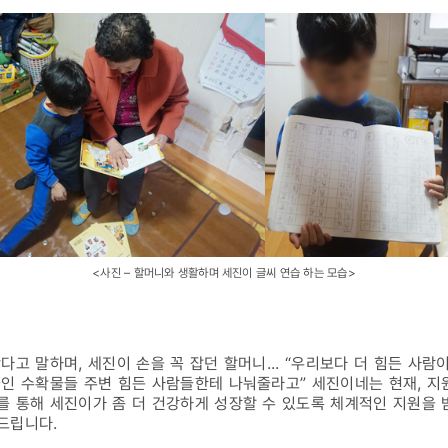
<사진 – 할머니와 생활하며 세진이 글씨 연습 하는 모습>
고 말하며, 세진이 손을 꼭 잡던 할머니... “우리보다 더 힘든 사람이
들인 수확물들 주변 힘든 사람들한테 나눠줄라고” 세진이네는 현재, 
 통해 세진이가 좀 더 건강하게 성장할 수 있도록 체계적인 지원을 
드립니다.