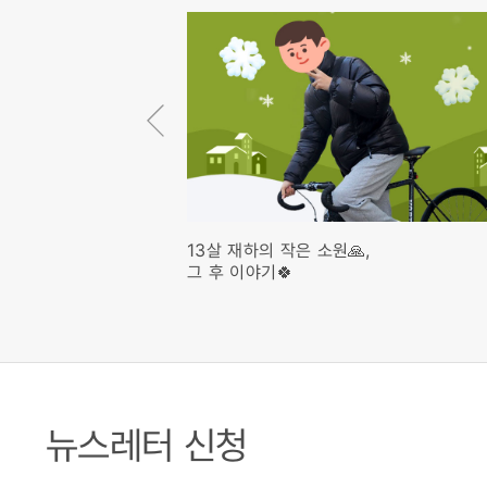
13살 재하의 작은 소원🙏,
그 후 이야기🍀
뉴스레터 신청