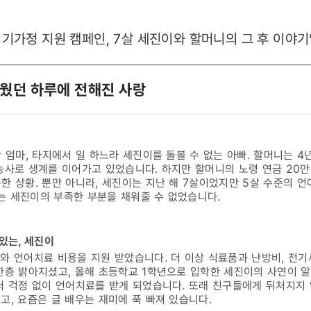
위기가정 지원 캠페인, 7살 세진이와 할머니의 그 후 이야기
웠던 하루에 전해진 사랑
간 엄마, 타지에서 일 하느라 세진이를 돌볼 수 없는 아빠. 할머니는 
농사로 생계를 이어가고 있었습니다. 하지만 할머니의 노령 연금 20
한 상황. 뿐만 아니라, 세진이는 지난 해 7살이었지만 5살 수준의 언
는 세진이의 부족한 부분을 채워줄 수 없었습니다.
있는, 세진이
와 언어치료 비용을 지원 받았습니다. 더 이상 식료품과 난방비, 전기
 한층 밝아지셨고, 올해 초등학교 1학년으로 입학한 세진이의 사연이
서 걱정 없이 언어치료를 받게 되었습니다. 또래 친구들에게 뒤처지지
고, 요즘은 글 배우는 재미에 푹 빠져 있습니다.