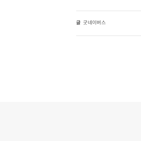
글
굿네이버스