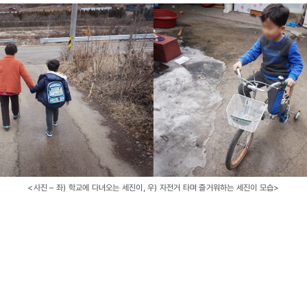
<사진 – 좌) 학교에 다녀오는 세진이, 우) 자전거 타며 즐거워하는 세진이 모습>