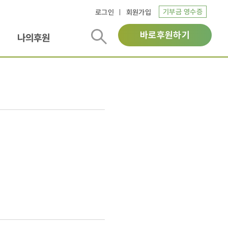
기부금 영수증
로그인
회원가입
바로후원하기
나의후원