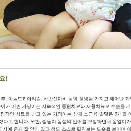
요!
척추, 아놀드키아리즘, 하반신마비 등의 질병을 가지고 태어난 가
어 나이가 어린 가영이는 지속적인 통원치료와 재활치료로 수술을 
정적인 치료를 받고 있는 가영이는 상체 소근육 발달은 9개월 아
졌다고 합니다. 또한, 쌍둥이 동생의 언어를 모방하면서 옹알이가
 의자에 혼자 잘 앉아 있고 책도 스스로 펼쳐보는 모습을 보이며