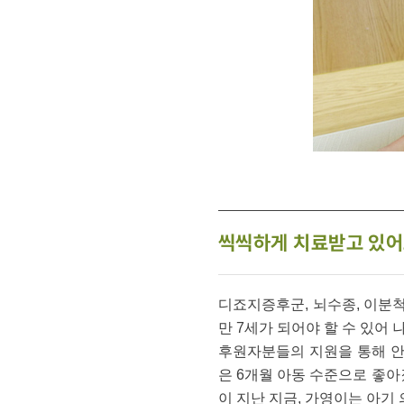
씩씩하게 치료받고 있어
디죠지증후군, 뇌수종, 이분
만 7세가 되어야 할 수 있
후원자분들의 지원을 통해 안
은 6개월 아동 수준으로 좋아
이 지난 지금, 가영이는 아기