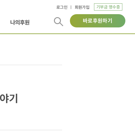
기부금 영수증
로그인
회원가입
바로후원하기
나의후원
이야기