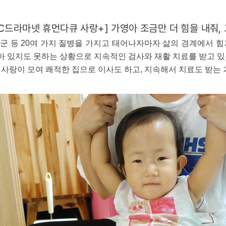
BC드라마넷 휴먼다큐 사랑+] 가영아 조금만 더 힘을 내줘,
군 등 20여 가지 질병을 가지고 태어나자마자 삶의 경계에서 힘
앉아 있지도 못하는 상황으로 지속적인 검사와 재활 치료를 받고 
사랑이 모여 쾌적한 집으로 이사도 하고, 지속해서 치료도 받는