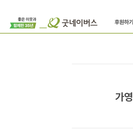
후원하
가영