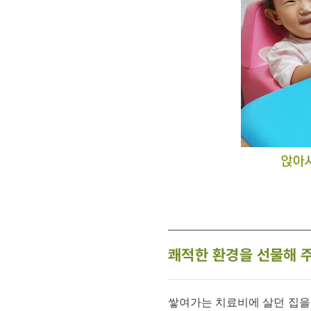
쾌적한 환경을 선물해 
쌓여가는 치료비에 살던 집을 