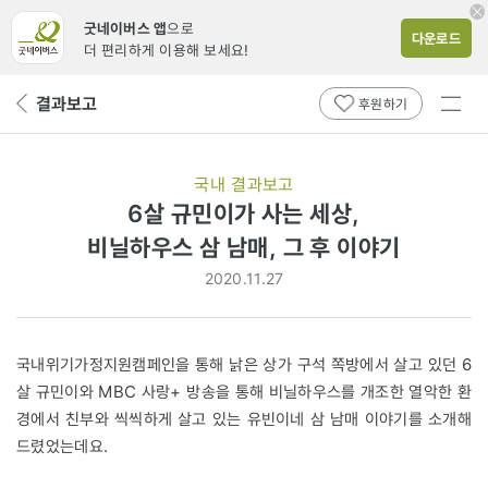
굿네이버스 앱
으로
다운로드
더 편리하게 이용해 보세요!
전체
결과보고
뒤
후원하기
메뉴
페
보기
이
지
국내 결과보고
로
6살 규민이가 사는 세상,
비닐하우스 삼 남매, 그 후 이야기
2020.11.27
국내위기가정지원캠페인을 통해 낡은 상가 구석 쪽방에서 살고 있던 6
살 규민이와 MBC 사랑+ 방송을 통해 비닐하우스를 개조한 열악한 환
경에서 친부와 씩씩하게 살고 있는 유빈이네 삼 남매 이야기를 소개해
드렸었는데요.