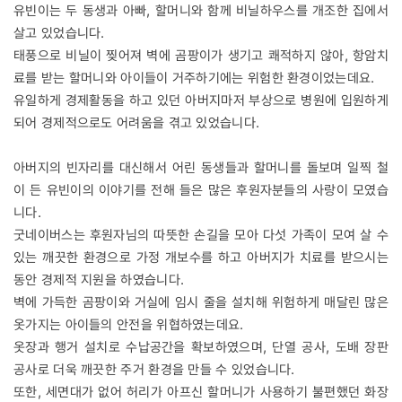
유빈이는 두 동생과 아빠, 할머니와 함께 비닐하우스를 개조한 집에서
살고 있었습니다.
태풍으로 비닐이 찢어져 벽에 곰팡이가 생기고 쾌적하지 않아, 항암치
료를 받는 할머니와 아이들이 거주하기에는 위험한 환경이었는데요.
유일하게 경제활동을 하고 있던 아버지마저 부상으로 병원에 입원하게
되어 경제적으로도 어려움을 겪고 있었습니다.
아버지의 빈자리를 대신해서 어린 동생들과 할머니를 돌보며 일찍 철
이 든 유빈이의 이야기를 전해 들은 많은 후원자분들의 사랑이 모였습
니다.
굿네이버스는 후원자님의 따뜻한 손길을 모아 다섯 가족이 모여 살 수
있는 깨끗한 환경으로 가정 개보수를 하고 아버지가 치료를 받으시는
동안 경제적 지원을 하였습니다.
벽에 가득한 곰팡이와 거실에 임시 줄을 설치해 위험하게 매달린 많은
옷가지는 아이들의 안전을 위협하였는데요.
옷장과 행거 설치로 수납공간을 확보하였으며, 단열 공사, 도배 장판
공사로 더욱 깨끗한 주거 환경을 만들 수 있었습니다.
또한, 세면대가 없어 허리가 아프신 할머니가 사용하기 불편했던 화장