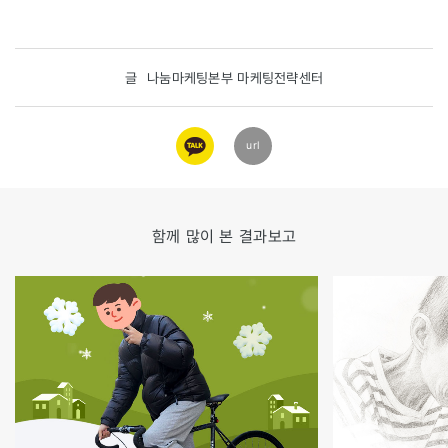
글
나눔마케팅본부 마케팅전략센터
카카오
url
링크
함께 많이 본 결과보고