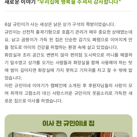
새로운 이야기
"우리집에 행복을 주셔서 감사합니다"
6살 규민이가 사는 세상은 낡은 상가 구석의 쪽방이었습니다.
규민이는 선천적 흉곽기형으로 호흡기 관리가 매우 중요한 상태였는데
요. 낡고 곰팡이가 가득 핀 집은 단순한 감기도 폐렴으로 이어지게 만
들 정도로 아이의 건강을 위협하는 환경 속에 살고 있었습니다.
화장실과 조리 공간도 변변치 않아 편의점 도시락으로 끼니를 해결하
기 일수였고 상가를 오가는 사람들과 화장실을 함께 사용해야 하는 탓
에 밤이 깊어지면 화장실에 가지 못하고 기저귀를 차고 잘 수 밖에 없
었습니다.
이런 규민이네 이야기가 캠페인에 소개된 후 후원자님들의 사랑이 모
여 취객의 고함소리 대신 사랑스러운 규민이의 웃음소리로 가득한 새
로운 집으로 이사를 하였습니다.