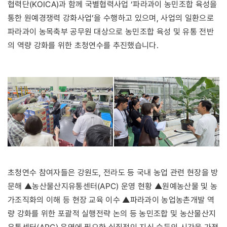
협력단(KOICA)과 함께 국별협력사업 ‘파라과이 농민조합 육성을
통한 원예경쟁력 강화사업’을 수행하고 있으며, 사업의 일환으로
파라과이 농목축부 공무원 대상으로 농민조합 육성 및 유통 전반
의 역량 강화를 위한 초청연수를 추진했습니다.
초청연수 참여자들은 강원도, 전라도 등 국내 농업 관련 현장을 방
문해 ▲농산물산지유통센터(APC) 운영 현황 ▲원예농산물 및 농
가조직화의 이해 등 현장 교육 이수 ▲파라과이 농업농촌개발 역
량 강화를 위한 포괄적 실행전략 논의 등 농민조합 및 농산물산지