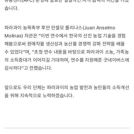
유통센터(APC) 운영에 필요한 실질적인 지식 습득의 시간을 가졌
습니다.
파라과이 농목축부 후안 안셀모 몰리나스(Juan Anselmo
Molinas) 차관은 “이번 연수에서 한국의 선진 농업 기술을 경험
해봄으로써 원예작물 생산성과 농산물 경쟁력 강화 전략을 배울
수 있었다”며, “초청 연수 내용을 바탕으로 파라과이 소농, 가족농
의 소득증대가 이어지길 기대하며, 연수를 지원해준 굿네이버스에
감사하다”고 전했습니다.
앞으로도 우리 단체는 파라과이의 농업 발전과 농민들의 소득개선
을 위해 지속적으로 노력하겠습니다.