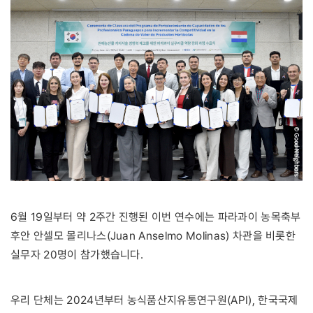
6월 19일부터 약 2주간 진행된 이번 연수에는 파라과이 농목축부
후안 안셀모 몰리나스(Juan Anselmo Molinas) 차관을 비롯한
실무자 20명이 참가했습니다.
우리 단체는 2024년부터 농식품산지유통연구원(API), 한국국제