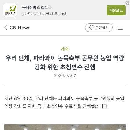
굿네이버스 앱
으로
다운로드
더 편리하게 이용해 보세요!
전체
GN News
뒤
후원하기
메뉴
페
보기
이
지
해외
로
우리 단체, 파라과이 농목축부 공무원 농업 역량
강화 위한 초청연수 진행
2026.07.02
지난 6월 30일, 우리 단체는 파라과이 농목축부 공무원들의 농업
역량 강화를 위한 국내 초청연수 수료식을 진행했습니다.