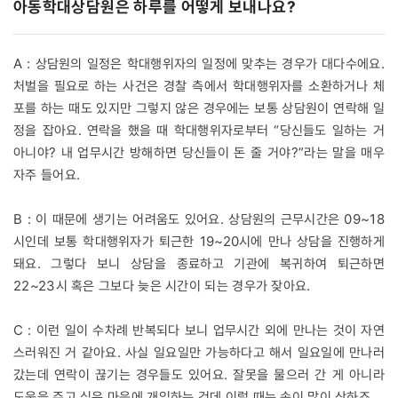
아동학대상담원은 하루를 어떻게 보내나요?
A : 상담원의 일정은 학대행위자의 일정에 맞추는 경우가 대다수에요.
처벌을 필요로 하는 사건은 경찰 측에서 학대행위자를 소환하거나 체
포를 하는 때도 있지만 그렇지 않은 경우에는 보통 상담원이 연락해 일
정을 잡아요. 연락을 했을 때 학대행위자로부터 “당신들도 일하는 거
아니야? 내 업무시간 방해하면 당신들이 돈 줄 거야?”라는 말을 매우
자주 들어요.
B : 이 때문에 생기는 어려움도 있어요. 상담원의 근무시간은 09~18
시인데 보통 학대행위자가 퇴근한 19~20시에 만나 상담을 진행하게
돼요. 그렇다 보니 상담을 종료하고 기관에 복귀하여 퇴근하면
22~23시 혹은 그보다 늦은 시간이 되는 경우가 잦아요.
C : 이런 일이 수차례 반복되다 보니 업무시간 외에 만나는 것이 자연
스러워진 거 같아요. 사실 일요일만 가능하다고 해서 일요일에 만나러
갔는데 연락이 끊기는 경우들도 있어요. 잘못을 물으러 간 게 아니라
도움을 주고 싶은 마음에 개입하는 건데 이럴 때는 속이 많이 상하죠.