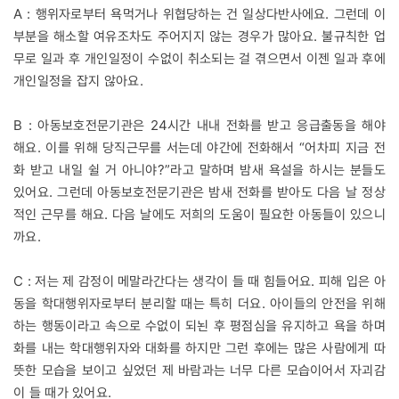
A : 행위자로부터 욕먹거나 위협당하는 건 일상다반사에요. 그런데 이
부분을 해소할 여유조차도 주어지지 않는 경우가 많아요. 불규칙한 업
무로 일과 후 개인일정이 수없이 취소되는 걸 겪으면서 이젠 일과 후에
개인일정을 잡지 않아요.
B : 아동보호전문기관은 24시간 내내 전화를 받고 응급출동을 해야
해요. 이를 위해 당직근무를 서는데 야간에 전화해서 “어차피 지금 전
화 받고 내일 쉴 거 아니야?”라고 말하며 밤새 욕설을 하시는 분들도
있어요. 그런데 아동보호전문기관은 밤새 전화를 받아도 다음 날 정상
적인 근무를 해요. 다음 날에도 저희의 도움이 필요한 아동들이 있으니
까요.
C : 저는 제 감정이 메말라간다는 생각이 들 때 힘들어요. 피해 입은 아
동을 학대행위자로부터 분리할 때는 특히 더요. 아이들의 안전을 위해
하는 행동이라고 속으로 수없이 되뇐 후 평점심을 유지하고 욕을 하며
화를 내는 학대행위자와 대화를 하지만 그런 후에는 많은 사람에게 따
뜻한 모습을 보이고 싶었던 제 바람과는 너무 다른 모습이어서 자괴감
이 들 때가 있어요.