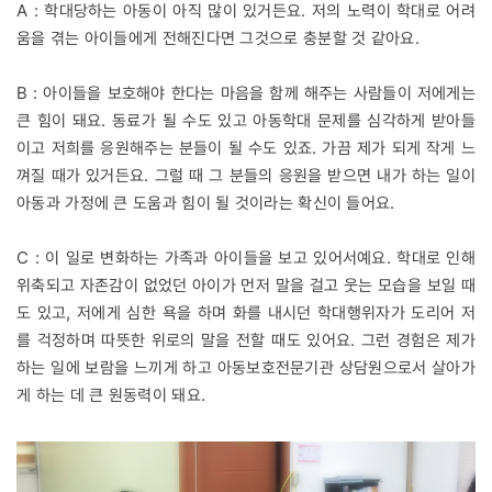
A : 학대당하는 아동이 아직 많이 있거든요. 저의 노력이 학대로 어려
움을 겪는 아이들에게 전해진다면 그것으로 충분할 것 같아요.
B : 아이들을 보호해야 한다는 마음을 함께 해주는 사람들이 저에게는
큰 힘이 돼요. 동료가 될 수도 있고 아동학대 문제를 심각하게 받아들
이고 저희를 응원해주는 분들이 될 수도 있죠. 가끔 제가 되게 작게 느
껴질 때가 있거든요. 그럴 때 그 분들의 응원을 받으면 내가 하는 일이
아동과 가정에 큰 도움과 힘이 될 것이라는 확신이 들어요.
C : 이 일로 변화하는 가족과 아이들을 보고 있어서예요. 학대로 인해
위축되고 자존감이 없었던 아이가 먼저 말을 걸고 웃는 모습을 보일 때
도 있고, 저에게 심한 욕을 하며 화를 내시던 학대행위자가 도리어 저
를 걱정하며 따뜻한 위로의 말을 전할 때도 있어요. 그런 경험은 제가
하는 일에 보람을 느끼게 하고 아동보호전문기관 상담원으로서 살아가
게 하는 데 큰 원동력이 돼요.