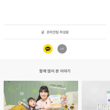
글
온라인팀 최성윤
카카오
url
링크
함께 많이 본 이야기