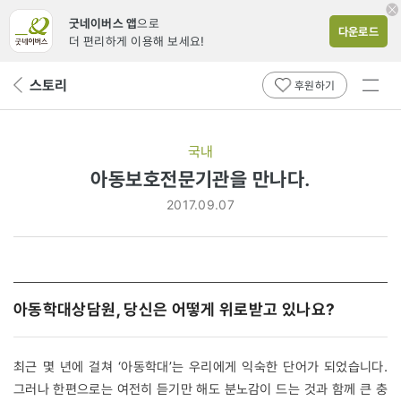
굿네이버스 앱
으로
다운로드
더 편리하게 이용해 보세요!
전체
스토리
뒤
후원하기
메뉴
페
보기
이
지
국내
로
아동보호전문기관을 만나다.
2017.09.07
아동학대상담원, 당신은 어떻게 위로받고 있나요?
최근 몇 년에 걸쳐 ‘아동학대’는 우리에게 익숙한 단어가 되었습니다.
그러나 한편으로는 여전히 듣기만 해도 분노감이 드는 것과 함께 큰 충