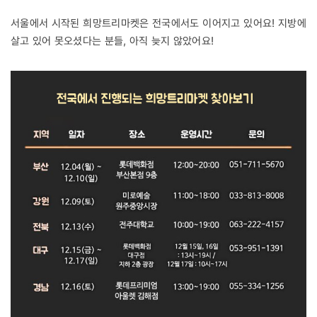
서울에서 시작된 희망트리마켓은 전국에서도 이어지고 있어요! 지방에
살고 있어 못오셨다는 분들, 아직 늦지 않았어요!