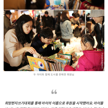
두 아이와 함께 도서를 판매한 회원님
희망편지쓰기대회를 통해 아이의 이름으로 후원을 시작했어요. 아이들