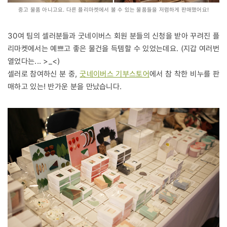
중고 물품 아니고요. 다른 플리마켓에서 볼 수 있는 물품들을 저렴하게 판매했어요!
30여 팀의 셀러분들과 굿네이버스 회원 분들의 신청을 받아 꾸려진 플
리마켓에서는 예쁘고 좋은 물건을 득템할 수 있었는데요. (지갑 여러번
열었다는... >_<)
셀러로 참여하신 분 중,
굿네이버스 기부스토어
에서 참 착한 비누를 판
매하고 있는! 반가운 분을 만났습니다.