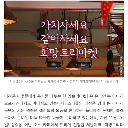
지난 26일, 성수동 어반소스 카페에서 열린 서울지역 희망트리마켓을 다녀왔습니다
어려운 이웃들에게 온기를 나누는 [희망트리마켓] 은 온라인 뿐 아니라
오프라인에서도 이어지고 있습니다! 스타들의 애장품 경매 뿐 아니라
득템의 기운 뿜뿜한 셀러들의 물품을 판매하는 플리마켓, 원데이 클래
스까지 준비된 더욱 따뜻한 나눔이 준비되고 있는데요, 지난 11월 26
일! 성수동 어반 소스 카페에서 핫하게 진행된 서울지역 [희망트리마