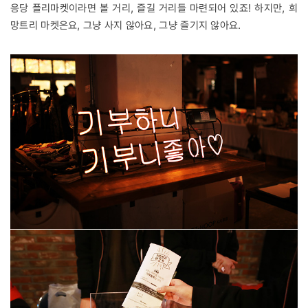
응당 플리마켓이라면 볼 거리, 즐길 거리들 마련되어 있죠! 하지만, 희
망트리 마켓은요, 그냥 사지 않아요, 그냥 즐기지 않아요.