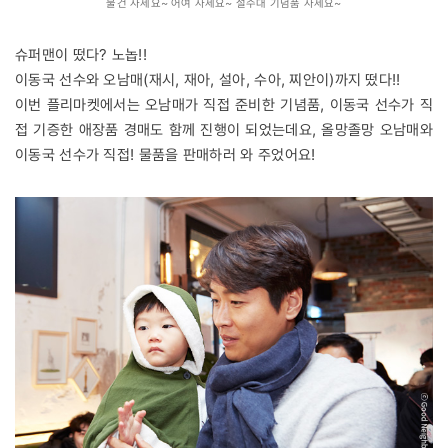
물건 사세요~ 어여 사세요~ 설수대 기념품 사세요~
슈퍼맨이 떴다? 노놉!!
이동국 선수와 오남매(재시, 재아, 설아, 수아, 찌안이)까지 떴다!!
이번 플리마켓에서는 오남매가 직접 준비한 기념품, 이동국 선수가 직
접 기증한 애장품 경매도 함께 진행이 되었는데요, 올망졸망 오남매와
이동국 선수가 직접! 물품을 판매하러 와 주었어요!