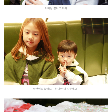
아빠랑 같이 와떠여
찌안이도 왔어요 ~ 하나만 더 사쥬세요~