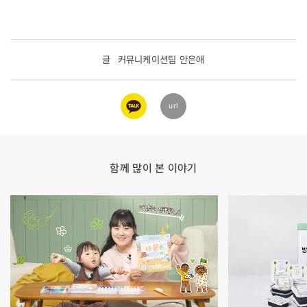
글
커뮤니케이션팀 안은애
카카오
url
링크
함께 많이 본 이야기