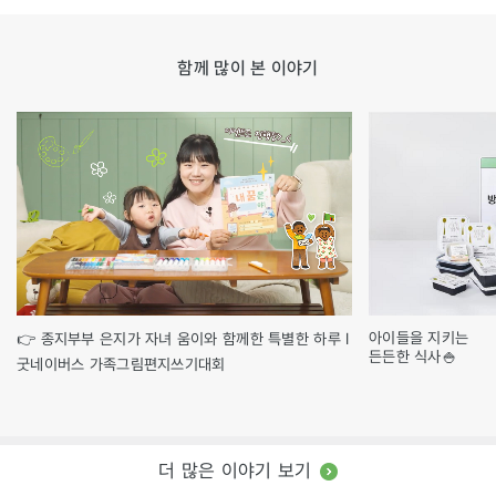
함께 많이 본 이야기
아이들을 지키는
👉 종지부부 은지가 자녀 움이와 함께한 특별한 하루 l
든든한 식사🍚
굿네이버스 가족그림편지쓰기대회
더 많은 이야기 보기