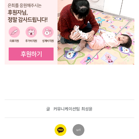
글
커뮤니케이션팀 최성윤
카카오
url
링크