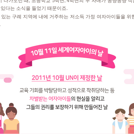
이 다가오던 때, 초등학교 5학년, 4학년의 두 자매가 꽁냥꽁냥 
 있다는 소식을 들었기 때문이죠.
 있는 구례 지역에 내에 거주하는 저소득 가정 여자아이들을 위
.