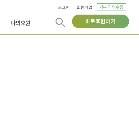
기부금 영수증
로그인
회원가입
바로후원하기
나의후원