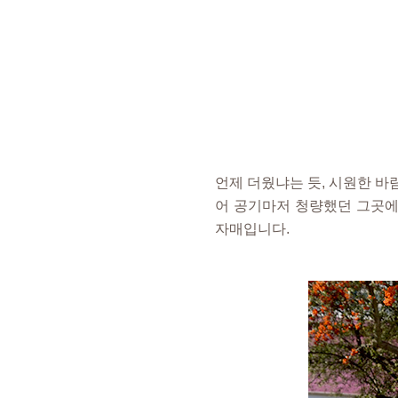
자매
언제 더웠냐는 듯, 시원한 바
어 공기마저 청량했던 그곳에는
자매입니다.