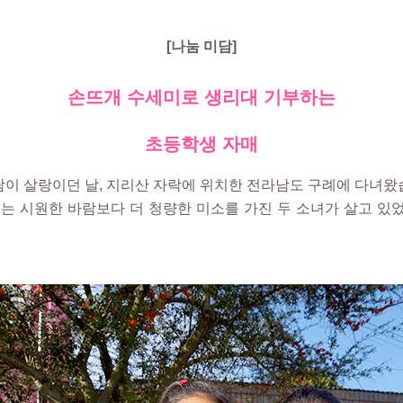
[나눔 미담]
손뜨개 수세미로 생리대 기부하는
초등학생 자매
람이 살랑이던 날, 지리산 자락에 위치한 전라남도 구례에 다녀왔
 시원한 바람보다 더 청량한 미소를 가진 두 소녀가 살고 있었