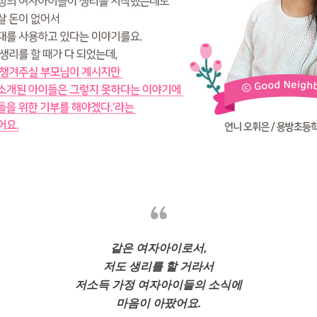
같은 여자아이로서,
저도 생리를 할 거라서
저소득 가정 여자아이들의 소식에
마음이 아팠어요.