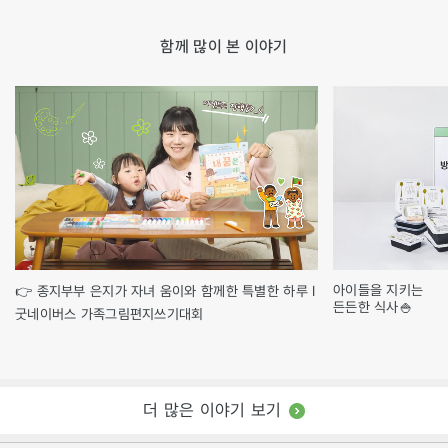
함께 많이 본 이야기
아이들을 지키는
👉 종지부부 은지가 자녀 움이와 함께한 특별한 하루 l
든든한 식사🍚
굿네이버스 가족그림편지쓰기대회
더 많은 이야기 보기