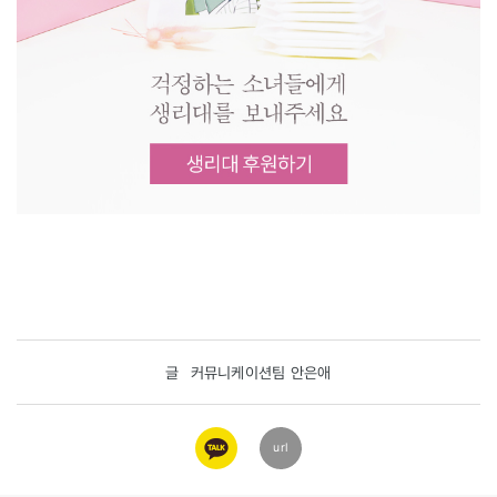
글
커뮤니케이션팀 안은애
카카오
url
링크