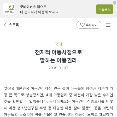
굿네이버스 앱
으로
다운로드
더 편리하게 이용해 보세요!
전체
스토리
뒤
후원하기
메뉴
페
보기
이
지
국내
로
전지적 아동시점으로
말하는
말하는 아동권리
아동권리
2019.01.07
‘2018 대한민국 아동권리지수’ 연구 결과 아동들의 참여권 지수가 가
장 큰 폭으로 상승했지만, 4대 아동권리 중 여전히 가장 낮은 수치인
것을 확인할 수 있었습니다. 굿네이버스는 아동권리 심층조사를 비롯
해 아동·청소년연구원 수행 등 다양한 아동 참여 활동의 장을 마련해
아동들의 목소리에 귀를 기울이고 있습니다. 아동이 느끼고 깨달아가