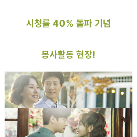
시청률 40% 돌파 기념
봉사활동 현장!