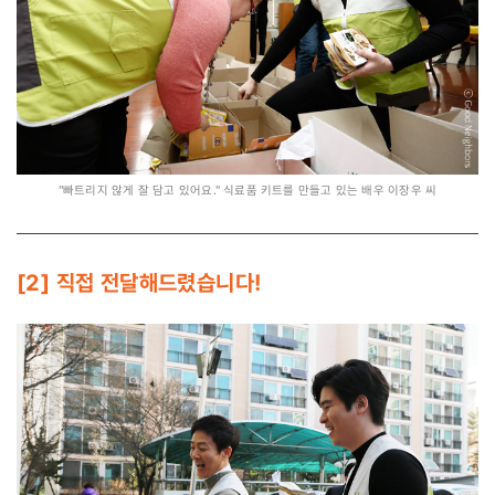
"빠트리지 않게 잘 담고 있어요." 식료품 키트를 만들고 있는 배우 이장우 씨
[2] 직접 전달해드렸습니다!