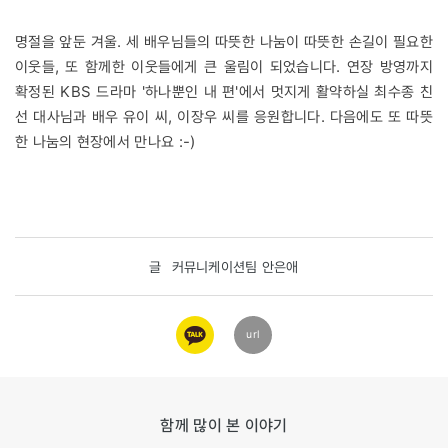
명절을 앞둔 겨울. 세 배우님들의 따뜻한 나눔이 따뜻한 손길이 필요한
이웃들, 또 함께한 이웃들에게 큰 울림이 되었습니다. 연장 방영까지
확정된 KBS 드라마 '하나뿐인 내 편'에서 멋지게 활약하실 최수종 친
선 대사님과 배우 유이 씨, 이장우 씨를 응원합니다. 다음에도 또 따뜻
한 나눔의 현장에서 만나요 :-)
글
커뮤니케이션팀 안은애
카카오
url
링크
함께 많이 본 이야기