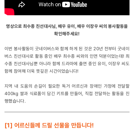
영상으로 최수종 친선대사님, 배우 유이, 배우 이장우 씨의 봉사활동을
확인해주세요!
이번 봉사활동이 굿네이버스와 함께 하게 된 것은 20년 전부터 굿네이
버스 친선대사로 활동 중인 배우 최수종 씨와의 인연 덕분이었는데! 최
수종 친선대사님뿐 아니라 함께 드라마에 출연 중인 유이, 이장우 씨도
함께 참여해 더욱 뜻깊은 시간이었습니다!
지역 내 도움의 손길이 필요한 독거 어르신과 장애인 가정에 전달할
400kg 쌀과 식료품이 담긴 키트를 만들어, 직접 전달하는 활동을 진
행했습니다.
[1] 어르신들께 드릴 선물을 만듭니다!