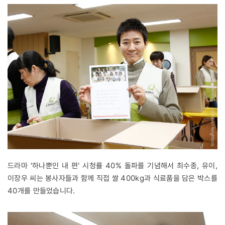
드라마 '하나뿐인 내 편' 시청률 40% 돌파를 기념해서 최수종, 유이,
이장우 씨는 봉사자들과 함께 직접 쌀 400kg과 식료품을 담은 박스를
40개를 만들었습니다.