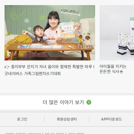
아이들을 지키는
👉 종지부부 은지가 자녀 움이와 함께한 특별한 하루 l
든든한 식사🍚
굿네이버스 가족그림편지쓰기대회
더 많은 이야기 보기
로그인
회원상담센터
APP다운로드