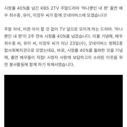
시청률 40%를 넘긴 KBS 2TV 주말드라마 '하나뿐인 내 편' 출연 배
우 최수종, 유이, 이장우 씨가 함께 굿네이버스에 모였습니다!
주말 저녁, 어른 아이 할 것 없이 TV 앞으로 모이게 하는 드라마. '하나
뿐인 내 편'이 2주 연속 시청률 40%를 넘겼습니다. 이를 기념해, 배우
최수종 씨, 유이 씨, 이장우 씨가 지난 23일(수), 굿네이버스 방화2종
합사회복지관으로 모였는데요, 바로, 시청률 40%를 돌파한 것을 기념
해, 출연 배우들이 직접! 시청자 사랑에 보답하고자 소외된 이웃을 위
한 봉사활동에 함께 하기 위해서였습니다.