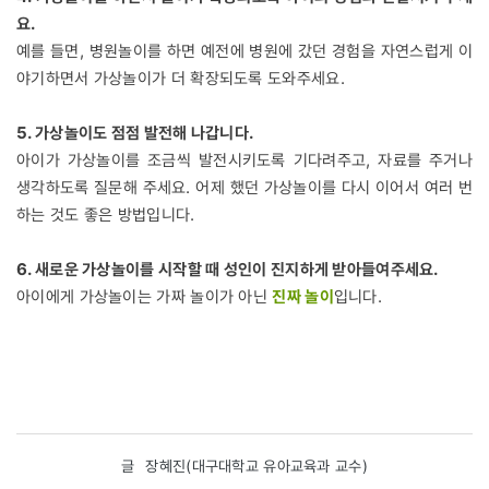
요.
예를 들면, 병원놀이를 하면 예전에 병원에 갔던 경험을 자연스럽게 이
야기하면서 가상놀이가 더 확장되도록 도와주세요.
5. 가상놀이도 점점 발전해 나갑니다.
아이가 가상놀이를 조금씩 발전시키도록 기다려주고, 자료를 주거나
생각하도록 질문해 주세요. 어제 했던 가상놀이를 다시 이어서 여러 번
하는 것도 좋은 방법입니다.
6. 새로운 가상놀이를 시작할 때 성인이 진지하게 받아들여주세요.
아이에게 가상놀이는 가짜 놀이가 아닌
진짜 놀이
입니다.
글
장혜진(대구대학교 유아교육과 교수)