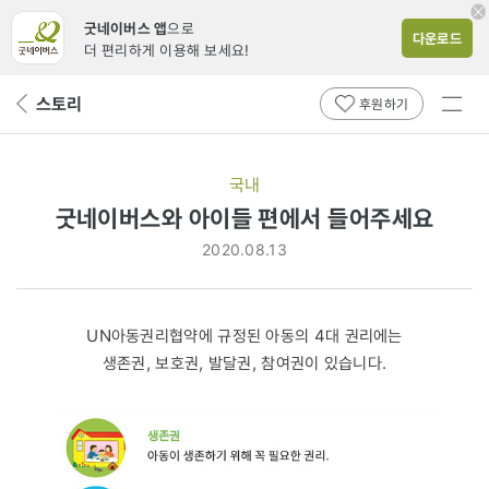
굿네이버스 앱
으로
다운로드
더 편리하게 이용해 보세요!
전체
스토리
뒤
후원하기
메뉴
페
보기
이
지
국내
로
굿네이버스와 아이들 편에서 들어주세요
2020.08.13
UN아동권리협약에 규정된 아동의 4대 권리에는
생존권, 보호권, 발달권, 참여권이 있습니다.