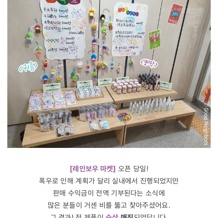
[레인보우 마켓]
오픈 당일!
폭우로 인해 계획가 달리 실내에서 진행되었지만
판매 수익금이 전액 기부된다는 소식에
많은 분들이 거센 비를 뚫고 찾아주셨어요.
그 결과! 전 제품이
순삭
매진
되었답니다.