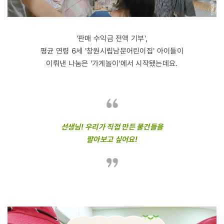
'판매 수익금 전액 기부',
평균 연령 6세 '창원시립남문어린이집' 아이들이
이뤄낸 나눔은 '가게놀이'에서 시작됐는데요.
선생님! 우리가 직접 만든 물건들을
팔아보고 싶어요!