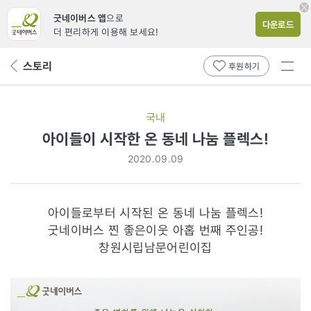
굿네이버스 앱
으로
다운로드
더 편리하게 이용해 보세요!
전체
스토리
뒤
후원하기
메뉴
페
보기
이
지
국내
로
아이들이 시작한 온 동네 나눔 플렉스!
2020.09.09
아이들로부터 시작된 온 동네 나눔 플렉스!
굿네이버스 찐 좋은이웃 아홉 번째 주인공!
창원시립남문어린이집