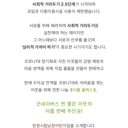
사회적 거리두기 2.5단계
가 시작되며
모임과 다중이용시설 사용이 제한됐습니다.
서로를 위해 배려하며
사회적 거리두기
를
실천해야 하는 때이지만
그 어느때보다 서로의 안부를 물으며
'심리적 가까이 하기'
가 중요한 시기이기도 합니다.
코로나19 장기화로 지친 이웃들의 감염 예방과
마음 방역을 위해 직접 물품을 만들어 판매하고
판매 수익금 전액을 코로나19로 어려움을 겪는
이웃을 위해 전한 나눔
$더블 플렉스$,
굿네이버스 찐 좋은 이웃의
아홉 번째 주인공!
창원시립남문어린이집
을 소개합니다.