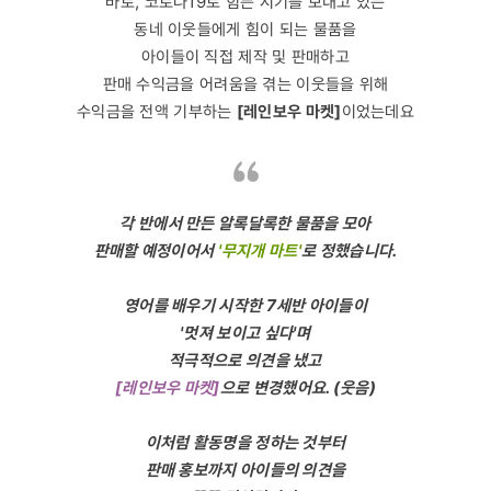
바로, 코로나19로 힘든 시기를 보내고 있는
동네 이웃들에게 힘이 되는 물품을
아이들이 직접 제작 및 판매하고
판매 수익금을 어려움을 겪는 이웃들을 위해
수익금을 전액 기부하는
[레인보우 마켓]
이었는데요
각 반에서 만든 알록달록한 물품을 모아
판매할 예정이어서
'무지개 마트'
로 정했습니다.
영어를 배우기 시작한 7세반 아이들이
'멋져 보이고 싶다'며
적극적으로 의견을 냈고
[레인보우 마켓]
으로 변경했어요. (웃음)
이처럼 활동명을 정하는 것부터
판매 홍보까지 아이들의 의견을