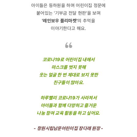
아이들은 등하원을 하며 어린이집 정문에
붙어있는 '기부금 전달 현판'을 보며
'레인보우 플리마켓'
의 추억을
이야기한다고 해요.
코로나19로 어린이집 내에서
마스크를 벗지 못해
웃는 얼굴 한 번 제대로 보지 못한
친구들이 많아요.
하루빨리 코로나19가 사라져서
아이들과 함께 다양하고 즐거운
나눔 참여 교육 활동을 하고 싶어요.
- 창원시립남문어린이집 장다래 원장 -