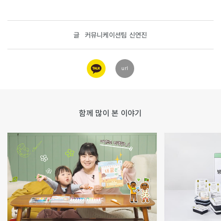
글
커뮤니케이션팀 신연진
카카오
url
링크
함께 많이 본 이야기