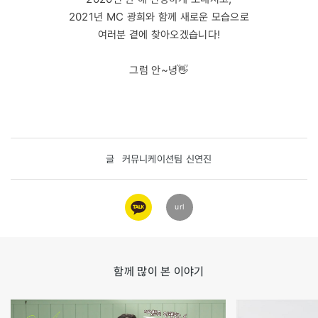
2021년 MC 광희와 함께 새로운 모습으로
여러분 곁에 찾아오겠습니다!
그럼 안~녕👋
글
커뮤니케이션팀 신연진
카카오
url
링크
함께 많이 본 이야기