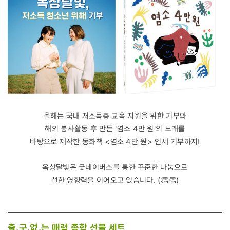
올해는 국내 저소득층 교육 지원을 위한 기부와
해외 봉사활동 후 만든 '염소 4만 원'의 노래를
바탕으로 제작한 동화책 <염소 4만 원> 인세 기부까지!
옥상달빛은 굿네이버스를 통한 꾸준한 나눔으로
선한 영향력을 이어오고 있습니다. (👏👏)
출.구.없.는 매력 종합 선물 세트,