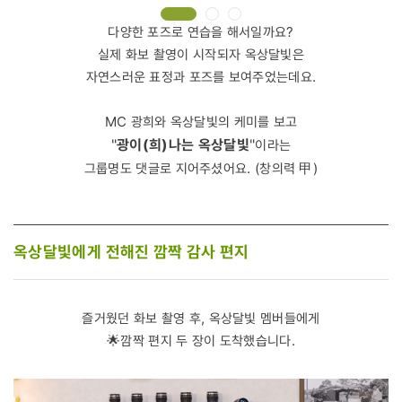
다양한 포즈로 연습을 해서일까요?
실제 화보 촬영이 시작되자 옥상달빛은
자연스러운 표정과 포즈를 보여주었는데요.
MC 광희와 옥상달빛의 케미를 보고
"
광이(희)나는 옥상달빛
"
이라는
그룹명도 댓글로 지어주셨어요. (창의력 甲)
옥상달빛에게 전해진 깜짝 감사 편지
즐거웠던 화보 촬영 후, 옥상달빛 멤버들에게
🌟깜짝 편지 두 장이 도착했습니다.