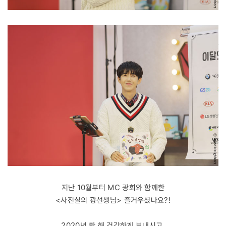
지난 10월부터 MC 광희와 함께한
<사진실의 광선생님> 즐거우셨나요?!
2020년 한 해 건강하게 보내시고,