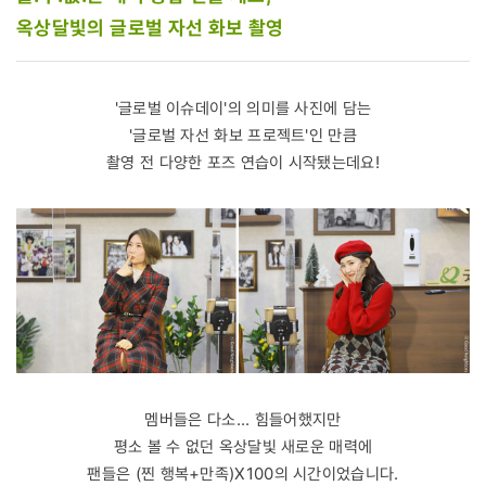
옥상달빛의 글로벌 자선 화보 촬영
'글로벌 이슈데이'의 의미를 사진에 담는
'글로벌 자선 화보 프로젝트'인 만큼
촬영 전 다양한 포즈 연습이 시작됐는데요!
멤버들은 다소... 힘들어했지만
평소 볼 수 없던 옥상달빛 새로운 매력에
팬들은 (찐 행복+만족)X100의 시간이었습니다.