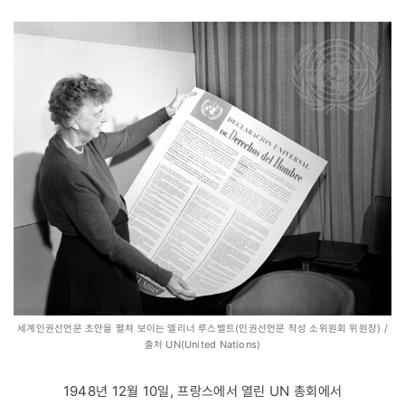
세계인권선언문 초안을 펼쳐 보이는 엘리너 루스벨트(인권선언문 작성 소위원회 위원장) /
출처 UN(United Nations)
1948년 12월 10일, 프랑스에서 열린 UN 총회에서