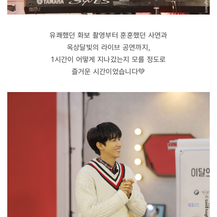
유쾌했던 화보 촬영부터 훈훈했던 사연과
옥상달빛의 라이브 공연까지,
1시간이 어떻게 지나갔는지 모를 정도로
즐거운 시간이었습니다💚