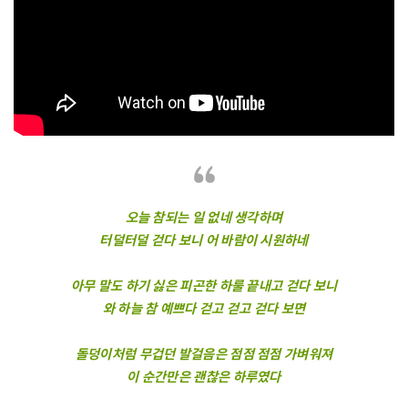
오늘 참되는 일 없네 생각하며
터덜터덜 걷다 보니 어 바람이 시원하네
아무 말도 하기 싫은 피곤한 하룰 끝내고 걷다 보니
와 하늘 참 예쁘다 걷고 걷고 걷다 보면
돌덩이처럼 무겁던 발걸음은 점점 점점 가벼워져
이 순간만은 괜찮은 하루였다