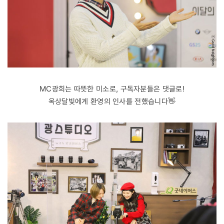
MC광희는 따뜻한 미소로, 구독자분들은 댓글로!
옥상달빛에게 환영의 인사를 전했습니다👋