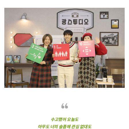
수고했어 오늘도
아무도 너의 슬픔에 관심 없대도