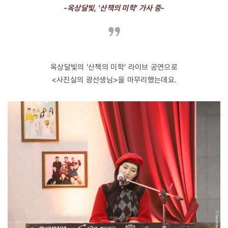
-옥상달빛, '산책의 미학' 가사 중-
옥상달빛의 '산책의 미학' 라이브 공연으로
<사진실의 광선생님>을 마무리했는데요.