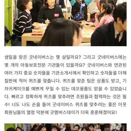
생일을 맞은 굿네이버스는 몇 살일까요? 그리고 굿네이버스에는
몇 개의 아동보호전문 기관들이 있을까요? 굿네이버스와 연관된
여러 가지 중요 숫자들을 기관소개서에서 확인하고 숫자들을 더해
칠판에 적어 퀴즈를 맞춥니다. 퀴즈를 맞춘 팀은 상품도 받고, 기
저귀케이크를 예쁘게 꾸밀 수 있는 데코용품도 얻을 수 있었습니
다. 빠르고 정확하게 퀴즈를 맞추려면 조원들과 협력하는 것은 필
수! 너도 나도 손을 들어 굿네이버스 퀴즈를 맞추려는 좋은 이웃
회원님들의 열정 덕분에 굿멤버스데이가 더욱 훈훈해졌어요!