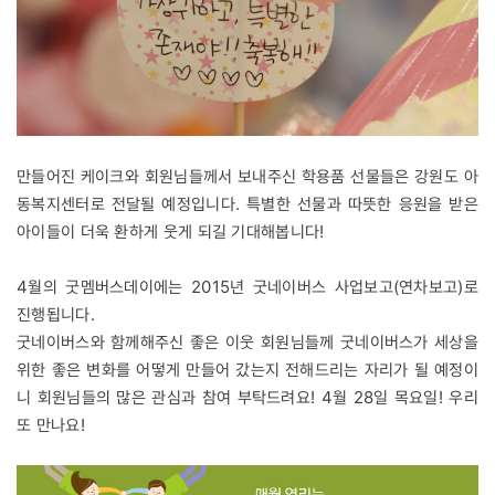
만들어진 케이크와 회원님들께서 보내주신 학용품 선물들은 강원도 아
동복지센터로 전달될 예정입니다. 특별한 선물과 따뜻한 응원을 받은
아이들이 더욱 환하게 웃게 되길 기대해봅니다!
4월의 굿멤버스데이에는 2015년 굿네이버스 사업보고(연차보고)로
진행됩니다.
굿네이버스와 함께해주신 좋은 이웃 회원님들께 굿네이버스가 세상을
위한 좋은 변화를 어떻게 만들어 갔는지 전해드리는 자리가 될 예정이
니 회원님들의 많은 관심과 참여 부탁드려요! 4월 28일 목요일! 우리
또 만나요!