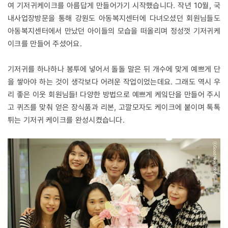
여 기저귀케이크를 아름답게 만들어가기 시작했습니다. 작년 10월, 국
내사업장방문을 통해 강원도 아동복지센터에 다녀오셨던 회원님들도
아동복지센터에서 만났던 아이들의 모습을 떠올리며 정성껏 기저귀케
이크를 만들어 주셨어요.
기저귀를 하나하나 봉투에 넣어서 돌돌 말은 뒤 개수에 맞게 예쁘게 단
을 쌓아야 하는 것이 생각보다 어려운 작업이었는데요. 그래도 역시 우
리 좋은 이웃 회원님들! 다양한 방법으로 예쁘게 케잌단을 만들어 주시
고 퀴즈를 맞춰 얻은 장식품과 리본, 고깔모자도 케이크에 붙이며 톡톡
튀는 기저귀 케이크를 완성시켰습니다.