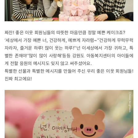
짜잔! 좋은 이웃 회원님들의 따뜻한 마음만큼 정말 예쁜 케이크죠?
‘세상에서 가장 예쁜 너, 건강하게, 예쁘게 자라렴~’‘건강하게 무럭무럭
자라자, 즐거운 하루! 많이 웃는 하루!’‘넌 이세상에서 가장 귀하고, 특
별한 존재야’‘많이 많이 사랑해’등등 강원도 아동복지센터의 아이들에
게 전할 응원의 메시지도 잊지 않고 써주셨어요.
특별한 선물과 특별한 메시지를 만들어 주신 우리 좋은 이웃 회원님들!
진짜 최고에요!