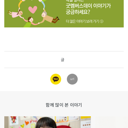
글
카카오
url
링크
함께 많이 본 이야기