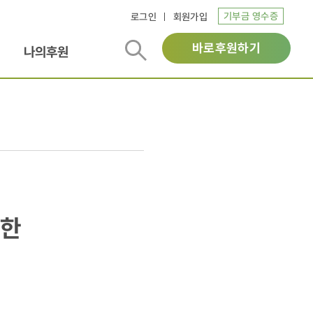
기부금 영수증
로그인
회원가입
바로후원하기
나의후원
위한