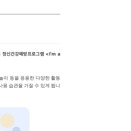
정신건강예방프로그램 <I’m a
록
임놀이 등을 응용한 다양한 활동
사용 습관을 가질 수 있게 됩니