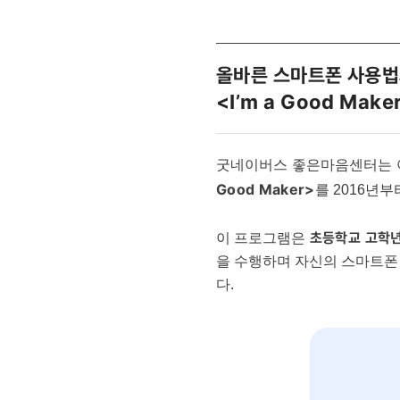
올바른 스마트폰 사용법
<I’m a Good Mak
굿네이버스 좋은마음센터는 
Good Maker>
를 2016년
초등학교 고학년
이 프로그램은
을 수행하며 자신의 스마트폰 
다.