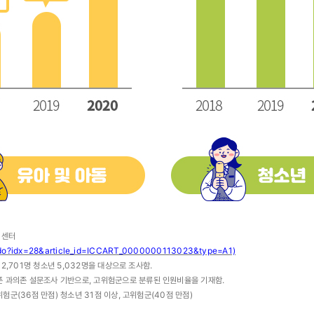
쉼센터
ew.do?idx=28&article_id=ICCART_0000000113023&type=A1)
 2,701명 청소년 5,032명을 대상으로 조사함.
 과의존 설문조사 기반으로, 고위험군으로 분류된 인원비율을 기재함.
위험군(36점 만점) 청소년 31점 이상, 고위험군(40점 만점)