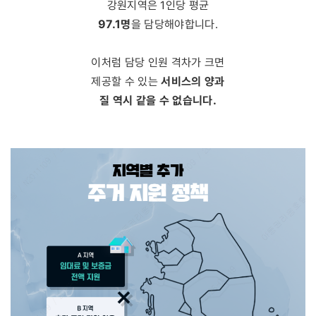
강원지역은 1인당 평균
97.1명
을 담당해야합니다.
이처럼 담당 인원 격차가 크면
서비스의 양과
제공할 수 있는
질 역시 같을 수 없습니다.