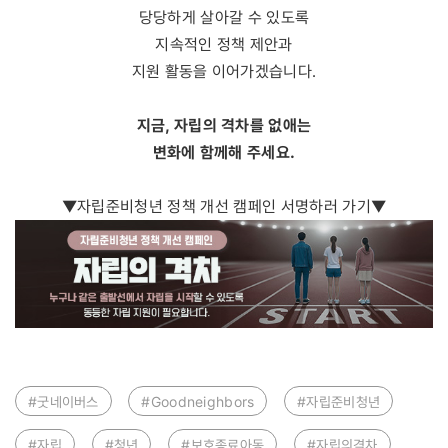
당당하게 살아갈 수 있도록
지속적인 정책 제안과
지원 활동을 이어가겠습니다.
지금, 자립의 격차를 없애는
변화에 함께해 주세요.
▼자립준비청년 정책 개선 캠페인 서명하러 가기▼
#굿네이버스
#Goodneighbors
#자립준비청년
#자립
#청년
#보호종료아동
#자립의격차