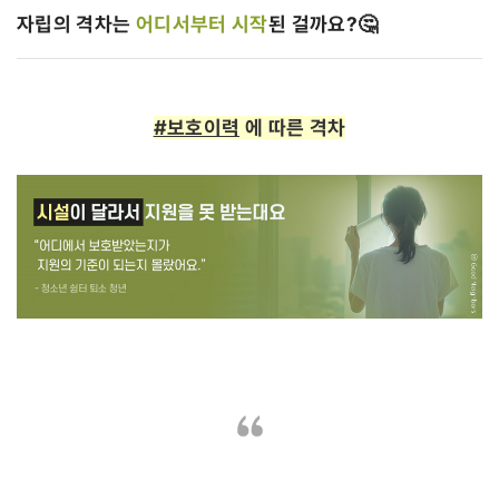
자립의 격차는
어디서부터 시작
된 걸까요?
🤔
#보호이력
에 따른 격차