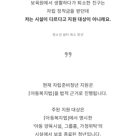
보육원에서 생활하다가 퇴소한 친구는
자립 정착금을 받던데
저는 시설이 다르다고 지원 대상이 아니래요.
청소년 쉼터 퇴소 청년
현재 자립준비청년 지원은
⌈아동복지법⌋을 법적 근거로 진행됩니다.
주된 지원 대상은
⌈아동복지법⌋에서 명시한
'아동 양육시설, 그룹홈, 가정위탁'의
시설에서 보호 종료된 청년입니다.