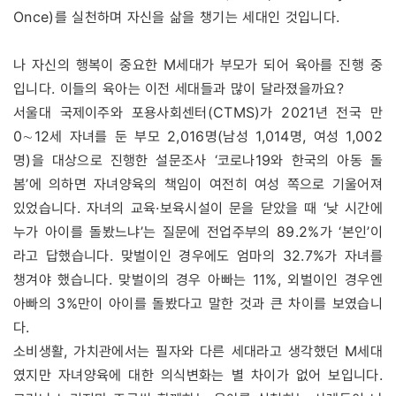
Once)를 실천하며 자신을 삶을 챙기는 세대인 것입니다.
나 자신의 행복이 중요한 M세대가 부모가 되어 육아를 진행 중
입니다. 이들의 육아는 이전 세대들과 많이 달라졌을까요?
서울대 국제이주와 포용사회센터(CTMS)가 2021년 전국 만
0∼12세 자녀를 둔 부모 2,016명(남성 1,014명, 여성 1,002
명)을 대상으로 진행한 설문조사 ‘코로나19와 한국의 아동 돌
봄’에 의하면 자녀양육의 책임이 여전히 여성 쪽으로 기울어져
있었습니다. 자녀의 교육·보육시설이 문을 닫았을 때 ‘낮 시간에
누가 아이를 돌봤느냐’는 질문에 전업주부의 89.2%가 ‘본인’이
라고 답했습니다. 맞벌이인 경우에도 엄마의 32.7%가 자녀를
챙겨야 했습니다. 맞벌이의 경우 아빠는 11%, 외벌이인 경우엔
아빠의 3%만이 아이를 돌봤다고 말한 것과 큰 차이를 보였습니
다.
소비생활, 가치관에서는 필자와 다른 세대라고 생각했던 M세대
였지만 자녀양육에 대한 의식변화는 별 차이가 없어 보입니다.