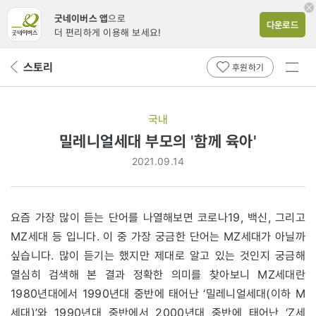
굿네이버스 앱
으로
다운로드
더 편리하게 이용해 보세요!
전체
스토리
뒤
후원하기
메뉴
페
보기
이
지
국내
로
밀레니얼세대 부모의 '함께 육아'
2021.09.14
요즘 가장 많이 듣는 단어를 나열해보면 코로나19, 백신, 그리고
MZ세대 등 입니다. 이 중 가장 궁금한 단어는 MZ세대가 아닐까
싶습니다. 많이 듣기는 했지만 제대로 알고 있는 것인지 궁금해
열심히 검색해 본 결과 정확한 의미를 찾아보니 MZ세대란
1980년대에서 1990년대 중반에 태어난 ‘밀레니얼세대(이하 M
세대)’와 1990년대 중반에서 2000년대 중반에 태어난 ‘Z세