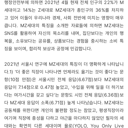
행정안전부에 의하면 2021년 4월 현재 전체 인구의 22%가 M
세대이고 14%는 Z세대로 MZ세대가 총인구의 36%를 차지하
고 있어 이들이 우리나라 경제, 사회 전반에 미치는 영향이 매우
큽니다. MZ세대의 특징을 소개한 자료들에 의하면 MZ세대는
SNS를 활용하여 자신의 목소리를 내며, 집단보다는 개인의 행
복을, 소유보다는 공유를, 상품보다는 경험을 중시하는 소비 특
징을 보이며, 합리적 보상과 공정에 민감합니다.
2021년 서울시 연구에 MZ세대의 특징이 더 명확하게 나타납니
다.
1)
'더 좋은 직장이 나타나면 언제라도 옮기는 것이 좋다'는 문
항(10점 만점)은 서울시민 전체 응답(6.67점)보다 MZ세대의
응답이 7.14점으로 0.47점 높았고, ‘수입을 위해 일을 더 하기보
다는 여가시간을 갖고 싶다'는 문항도 시민 전체 응답(6.36점)보
다 MZ세대 응답이 소폭(6.71점) 높게 나타났습니다. MZ세대는
공동체를 위한다면 개인의 불편함 정도는 참았고, 평생직장이라
여기며 직장에 충성을 다하고 야근을 마다하지 않았던 필자의 세
대와는 확연히 다른 세대이며 욜로(YOLO, You Only Live