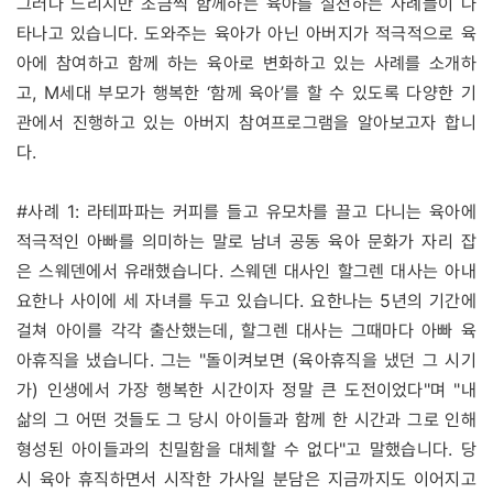
그러나 느리지만 조금씩 함께하는 육아를 실천하는 사례들이 나
타나고 있습니다. 도와주는 육아가 아닌 아버지가 적극적으로 육
아에 참여하고 함께 하는 육아로 변화하고 있는 사례를 소개하
고, M세대 부모가 행복한 ‘함께 육아’를 할 수 있도록 다양한 기
관에서 진행하고 있는 아버지 참여프로그램을 알아보고자 합니
다.
#사례 1: 라테파파는 커피를 들고 유모차를 끌고 다니는 육아에
적극적인 아빠를 의미하는 말로 남녀 공동 육아 문화가 자리 잡
은 스웨덴에서 유래했습니다. 스웨덴 대사인 할그렌 대사는 아내
요한나 사이에 세 자녀를 두고 있습니다. 요한나는 5년의 기간에
걸쳐 아이를 각각 출산했는데, 할그렌 대사는 그때마다 아빠 육
아휴직을 냈습니다. 그는 "돌이켜보면 (육아휴직을 냈던 그 시기
가) 인생에서 가장 행복한 시간이자 정말 큰 도전이었다"며 "내
삶의 그 어떤 것들도 그 당시 아이들과 함께 한 시간과 그로 인해
형성된 아이들과의 친밀함을 대체할 수 없다"고 말했습니다. 당
시 육아 휴직하면서 시작한 가사일 분담은 지금까지도 이어지고