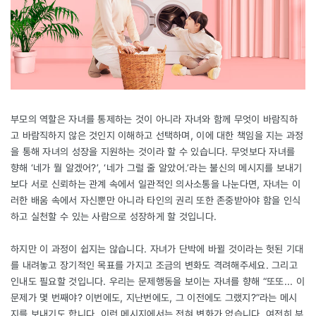
부모의 역할은 자녀를 통제하는 것이 아니라 자녀와 함께 무엇이 바람직하
고 바람직하지 않은 것인지 이해하고 선택하며, 이에 대한 책임을 지는 과정
을 통해 자녀의 성장을 지원하는 것이라 할 수 있습니다. 무엇보다 자녀를
향해 ‘네가 뭘 알겠어?’, ‘네가 그럴 줄 알았어.’라는 불신의 메시지를 보내기
보다 서로 신뢰하는 관계 속에서 일관적인 의사소통을 나눈다면, 자녀는 이
러한 배움 속에서 자신뿐만 아니라 타인의 권리 또한 존중받아야 함을 인식
하고 실천할 수 있는 사람으로 성장하게 할 것입니다.
하지만 이 과정이 쉽지는 않습니다. 자녀가 단박에 바뀔 것이라는 헛된 기대
를 내려놓고 장기적인 목표를 가지고 조금의 변화도 격려해주세요. 그리고
인내도 필요할 것입니다. 우리는 문제행동을 보이는 자녀를 향해 “또또... 이
문제가 몇 번째야? 이번에도, 지난번에도, 그 이전에도 그랬지?”라는 메시
지를 보내기도 합니다. 이런 메시지에서는 전혀 변화가 없습니다. 여전히 부