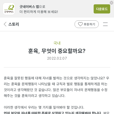
굿네이버스 앱
으로
다운로드
더 편리하게 이용해 보세요!
전체
스토리
뒤
후원하기
메뉴
페
보기
이
지
국내
로
훈육, 무엇이 중요할까요?
2022.02.07
훈육을 잘못된 행동에 대해 자녀를 벌하는 것으로 생각하지는 않았나요? 우
리는 훈육을 문제행동이 나타났을 때 규칙과 벌로 행동을 통제하게끔 하는
것이라고 생각해왔던 것 같습니다. 많은 부모들이 자녀의 문제행동을 수정
해주는 것을 훈육이라고 생각하고 있습니다.
이러한 생각에서 우리는 몇 가지를 짚어봐야 할 것입니다.
먼저 부모와 자녀를 어떠한 존재로 상정하고 있는지 생각해봐야 합니다.
부모