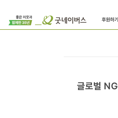
후원하
글로벌
글로벌 N
NGO
굿네이버스