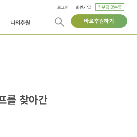
기부금 영수증
로그인
회원가입
바로후원하기
나의후원
프를 찾아간