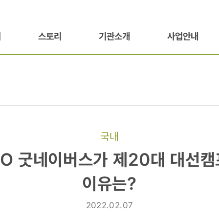
기
스토리
기관소개
사업안내
국내
GO 굿네이버스가 제20대 대선캠
이유는?
가
2022.02.07