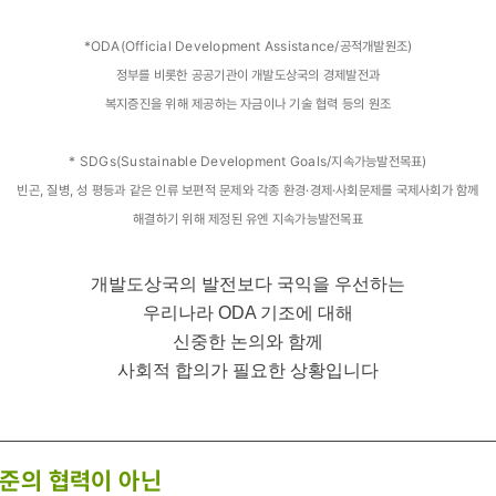
*ODA(Official Development Assistance/공적개발원조)
정부를 비롯한 공공기관이 개발도상국의 경제발전과
복지증진을 위해 제공하는 자금이나 기술 협력 등의 원조
* SDGs(Sustainable Development Goals/지속가능발전목표)
빈곤, 질병, 성 평등과 같은 인류 보편적 문제와 각종 환경·경제·사회문제를 국제사회가 함께
해결하기 위해 제정된 유엔 지속가능발전목표
개발도상국의 발전보다 국익을 우선하는
우리나라 ODA 기조에 대해
신중한 논의와 함께
사회적 합의가 필요한 상황입니다
준의 협력이 아닌