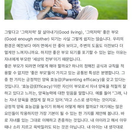
그렇다고 ‘그럭저럭’ 잘 살아내기(Good living), ‘그럭저럭’ 좋은 부모
(Good enough mother) 되기는 사실 그렇게 쉽지는 않습니다. 우리의
환경은 예전보다 여러 면에서 안 좋아 보이고, 주변의 도움도 이전보다 더
멀게만 느껴지니까요. 하지만 좋은 부모 되기를 포기할 수 있는 없는 이유는
자녀에게 부모란 ‘세상의 전부’이기 때문입니다.
좋은 부모가 되려면 어떻게 해야 할까요? 하나의 정해진 공식과 규칙을 적
용할 수 없지만 ‘좋은 부모’들이 가지고 있는 공통된 특성은 분명합니다. 그
중 한 가지는 긍정적인 양육 효능감(Parenting efficacy)을 갖고 있다는
것입니다. ‘효능감(Efficacy)’이란 자신이 부모로서 자녀 양육을 적절히 잘
하고 있다고 느끼는, 양육능력에 대한 믿음을 말합니다. 예를 들어 “그래, 나
는 자녀 양육을 괜찮게 잘 하고 있어.”라고 스스로 생각하는 것이지요.
긍정적 양육 효능감을 높이기 위해서 어떻게 해야 할까요? 여기에는 많은
요인들이 작용하지만 가장 기본이 될 수 있는 한 가지를 제안해 봅니다. 바
로 자녀를 있는 그대로 이해하고 존중하는 것입니다. 내 아이라고 해서 아무
때나 소리 지르고 윽박질러도 되는 것은 아닙니다. 내 아이는 내 생각대로