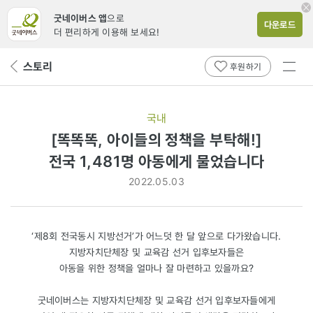
굿네이버스 앱
으로
다운로드
더 편리하게 이용해 보세요!
전체
스토리
뒤
후원하기
메뉴
페
보기
이
지
국내
로
[똑똑똑, 아이들의 정책을 부탁해!]
전국
전국 1,481명 아동에게 물었습니다
1,481명
2022.05.03
아동에게
물었습니다
‘제8회 전국동시 지방선거’가 어느덧 한 달 앞으로 다가왔습니다.
지방자치단체장 및 교육감 선거 입후보자들은
아동을 위한 정책을 얼마나 잘 마련하고 있을까요?
굿네이버스는 지방자치단체장 및 교육감 선거 입후보자들에게