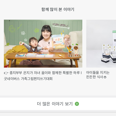
함께 많이 본 이야기
아이들을 지키는
👉 종지부부 은지가 자녀 움이와 함께한 특별한 하루 l
든든한 식사🍚
굿네이버스 가족그림편지쓰기대회
더 많은 이야기 보기