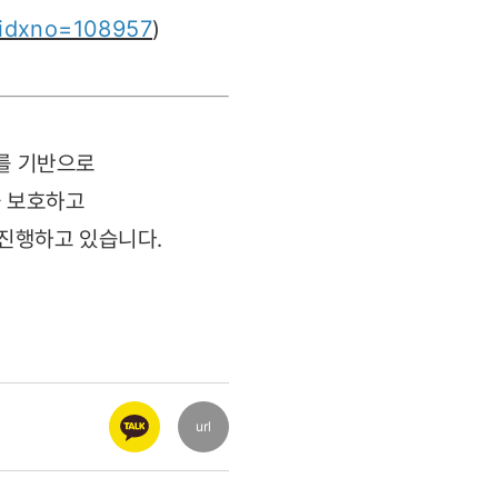
?idxno=108957
)
를 기반으로
을 보호하고
 진행하고 있습니다.
url