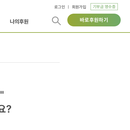
기부금 영수증
로그인
회원가입
바로후원하기
나의후원
"
요?