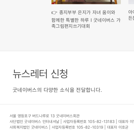
아
학습자와 함께 걷는 방
👉 종지부부 은지가 자녀 움이와
든
이버스 '느린학습자 아동
함께한 특별한 하루 l 굿네이버스 가
무자 가이드' 교육 현장
족그림편지쓰기대회
뉴스레터 신청
굿네이버스의 다양한 소식을 전달합니다.
서울 영등포구 버드나루로 13 굿네이버스회관
사단법인 굿네이버스 인터내셔날 | 사업자등록번호 105-82-13183 | 대표자 
사회복지법인 굿네이버스 | 사업자등록번호 105-82-10319 | 대표자 이호균