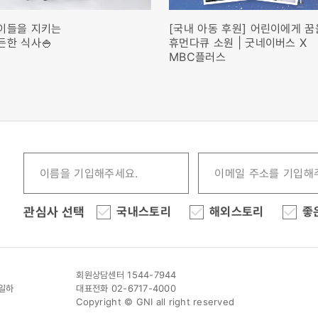
이들을 지키는
[국내 아동 후원] 어린이에게 꿈
든한 식사🍚
휴먼다큐 소원 | 굿네이버스 X
MBC플러스
관심사 선택
국내스토리
해외스토리
좋
회원상담센터 1544-7944
이일하
대표전화 02-6717-4000
Copyright © GNI all right reserved