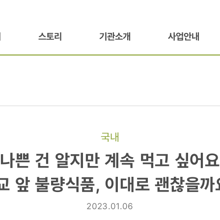
기
스토리
기관소개
사업안내
국내
"나쁜 건 알지만 계속 먹고 싶어요
교 앞 불량식품, 이대로 괜찮을까
2023.01.06