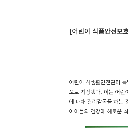
계속
먹고
[어린이 식품안전보호
싶어요"
학교
앞
불량식품,
어린이 식생활안전관리 특
이대로
으로 지정됐다. 이는 어린
에 대해 관리감독을 하는 것
괜찮을까요?
아이들의 건강에 해로운 식