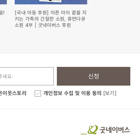
을!
[국내 아동 후원] 아픈 아이 곁을 지
[국내 아동 후원] 아
키는 가족의 간절한 소원, 휴먼다큐
소원, 여러분이 함께해
소원 4부 | 굿네이버스 후원
먼다큐 <소원> 2부
신청
은이웃스토리
개인정보 수집 및 이용 동의
[보기]