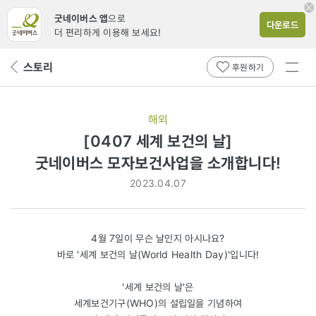
굿네이버스 앱
으로
다운로드
더 편리하게 이용해 보세요!
전체
스토리
뒤
후원하기
메뉴
페
보기
이
지
해외
로
[0407 세계 보건의 날]
굿네이버스
굿네이버스 모자보건사업을 소개합니다!
모자보건사업을
2023.04.07
소개합니다!
4월 7일이 무슨 날인지 아시나요?
바로 '세계 보건의 날(World Health Day)'입니다!
'세계 보건의 날'은
세계보건기구(WHO)의 설립일을 기념하여