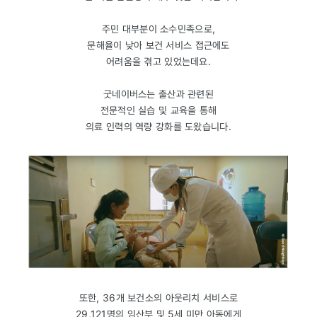
주민 대부분이 소수민족으로,
문해율이 낮아 보건 서비스 접근에도
어려움을 겪고 있었는데요.
굿네이버스는 출산과 관련된
전문적인 실습 및 교육을 통해
의료 인력의 역량 강화를 도왔습니다.
또한, 36개 보건소의 아웃리치 서비스로
29,121명의 임산부 및 5세 미만 아동에게