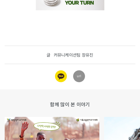
글
커뮤니케이션팀 장유진
카카오
url
링크
함께 많이 본 이야기