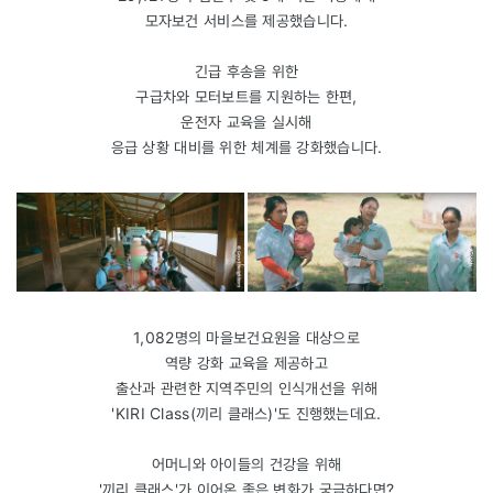
모자보건 서비스를 제공했습니다.
긴급 후송을 위한
구급차와 모터보트를 지원하는 한편,
운전자 교육을 실시해
응급 상황 대비를 위한 체계를 강화했습니다.
1,082명의 마을보건요원을 대상으로
역량 강화 교육을 제공하고
출산과 관련한 지역주민의 인식개선을 위해
'KIRI Class(끼리 클래스)'도 진행했는데요.
어머니와 아이들의 건강을 위해
'끼리 클래스'가 이어온 좋은 변화가 궁금하다면?