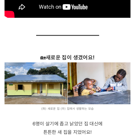
🏡
새로운 집이 생겼어요!
(좌) 새로운 집 (우) 집에서 생활하는 모습
6명이 살기에 좁고 낡았던 집 대신에
튼튼한 새 집을 지었어요!