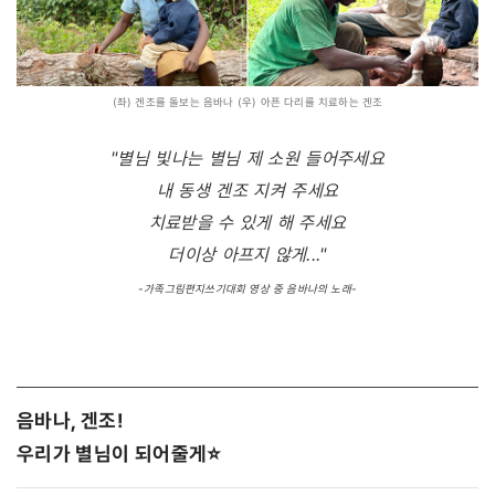
(좌) 겐조를 돌보는 음바나 (우) 아픈 다리를 치료하는 겐조
"별님 빛나는 별님 제 소원 들어주세요
내 동생 겐조 지켜 주세요
치료받을 수 있게 해 주세요
더이상 아프지 않게..."
-가족그림편지쓰기대회 영상 중 음바나의 노래-
음바나, 겐조!
우리가 별님이 되어줄게⭐