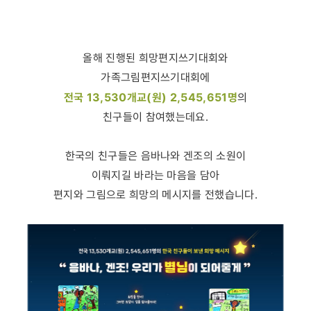
올해 진행된 희망편지쓰기대회와
가족그림편지쓰기대회에
전국 13,530개교(원) 2,545,651명
의
친구들이 참여했는데요.
한국의 친구들은 음바나와 겐조의 소원이
이뤄지길 바라는 마음을 담아
편지와 그림으로 희망의 메시지를 전했습니다.