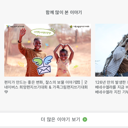
함께 많이 본 이야기
편지가 만드는 좋은 변화, 찰스의 보물 이야기💌 | 굿
126년 만의 발생한 
네이버스 희망편지쓰기대회 & 가족그림편지쓰기대회
베네수엘라를 지금 
💚
베네수엘라 지진 기
더 많은 이야기 보기