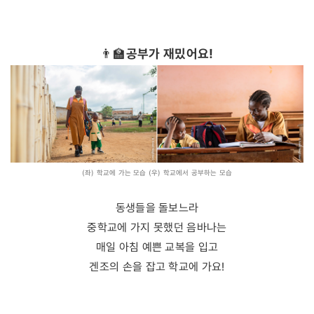
👨‍🏫
공부가 재밌어요!
(좌) 학교에 가는 모습 (우) 학교에서 공부하는 모습
동생들을 돌보느라
중학교에 가지 못했던 음바나는
매일 아침 예쁜 교복을 입고
겐조의 손을 잡고 학교에 가요!