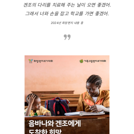
겐조의 다리를 치료해 주는 날이 오면 좋겠어.
그래서 너와 손을 잡고 학교를 가면 좋겠어.
2024년 희망편지 내용 중