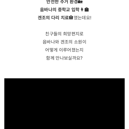
안전한 주거 환경🏡
음바나의 중학교 입학👨‍🏫
겐조의 다리 치료
🏣였는데요!
친구들의 희망편지로
음바나와 겐조의 소원이
어떻게 이루어졌는지
함께 만나보실까요?