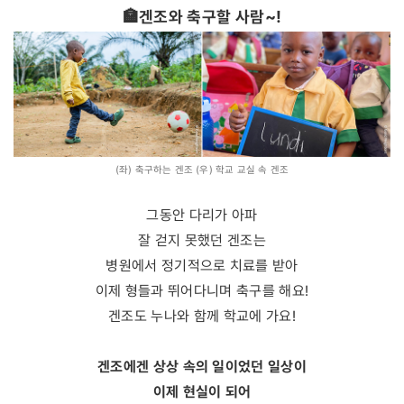
🏣겐조와 축구할 사람~!
(좌) 축구하는 겐조 (우) 학교 교실 속 겐조
그동안 다리가 아파
잘 걷지 못했던 겐조는
병원에서 정기적으로 치료를 받아
이제 형들과 뛰어다니며 축구를 해요!
겐조도 누나와 함께 학교에 가요!
겐조에겐 상상 속의 일이었던 일상이
이제 현실이 되어