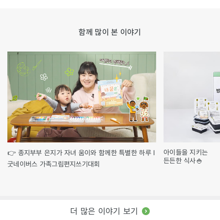
함께 많이 본 이야기
아이들을 지키는
👉 종지부부 은지가 자녀 움이와 함께한 특별한 하루 l
든든한 식사🍚
굿네이버스 가족그림편지쓰기대회
더 많은 이야기 보기