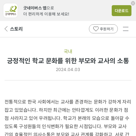
굿네이버스 앱
으로
다운로드
더 편리하게 이용해 보세요!
전체
스토리
뒤
후원하기
메뉴
페
보기
이
지
국내
로
긍정적인 학교 문화를 위한 부모와 교사의 소통
2024.04.03
전통적으로 한국 사회에서는 교사를 존경하는 문화가 강하게 자리
잡고 있었습니다. 하지만 최근에는 안타깝게도 이러한 문화가 점
점 사라지고 있어 우려됩니다. 학교가 본래의 모습으로 돌아갈 수
있도록 구성원들의 인식변화가 필요한 시점입니다. 부모와 교사
간의 효율적인 의사소통은 부모와 교사 관계를 강화하고, 서로 간