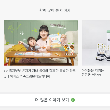
함께 많이 본 이야기
아이들을 지키는
👉 종지부부 은지가 자녀 움이와 함께한 특별한 하루 l
든든한 식사🍚
굿네이버스 가족그림편지쓰기대회
더 많은 이야기 보기