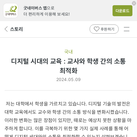
굿네이버스 앱
으로
다운로드
더 편리하게 이용해 보세요!
전체
스토리
뒤
후원하기
메뉴
페
보기
이
지
국내
로
디지털 시대의 교육 : 교사와 학생 간의 소통
최적화
2024.05.09
저는 대학에서 학생을 가르치고 있습니다. 디지털 기술의 발전은
대학 교육에서도 교수와 학생 간의 소통 방식을 변화시켰습니다.
이러한 변화는 많은 장점이 있지만, 때로는 예상치 못한 상황을 마
주하게 합니다. 이를 극복하기 위한 몇 가지 실제 사례를 통해 어
떻게 디지털 세대와의 소통을 최적화할 수 있는지 살펴보겠습니