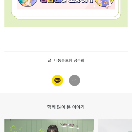
글
나눔홍보팀 공주희
카카오
url
링크
함께 많이 본 이야기