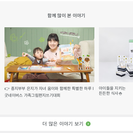
함께 많이 본 이야기
아이들을 지키는
👉 종지부부 은지가 자녀 움이와 함께한 특별한 하루 l
든든한 식사🍚
굿네이버스 가족그림편지쓰기대회
더 많은 이야기 보기