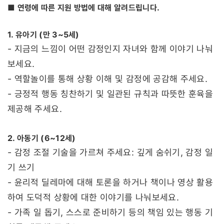
■ 연령에 따른 지원 방법에 대해 알려드립니다.
1. 유아기 (만 3~5세)
- 지금의 느낌이 어떤 감정인지 자녀와 함께 이야기 나눠
보세요.
- 역할놀이를 통해 상황 이해 및 감정에 공감해 주세요.
- 긍정적 행동 칭찬하기 및 일관된 규칙과 따뜻한 훈육을
제공해 주세요.
2. 아동기 (6~12세)
- 감정 조절 기술을 가르쳐 주세요: 깊게 숨쉬기, 감정 일
기 쓰기
- 윤리적 딜레마에 대해 토론을 하거나 책이나 영상 활용
하여 도덕적 상황에 대한 이야기를 나눠보세요.
- 가족 일 돕기, 스스로 준비하기 등의 책임 있는 행동 기