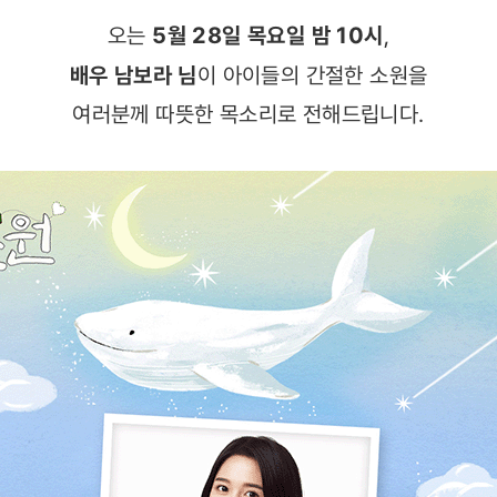
오는
5월 28일 목요일 밤 10시
,
배우 남보라 님
이 아이들의 간절한 소원을
여러분께 따뜻한 목소리로 전해드립니다.