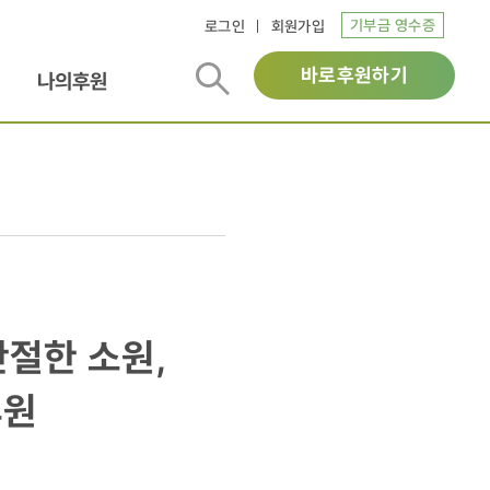
기부금 영수증
로그인
회원가입
바로후원하기
나의후원
간절한 소원,
후원