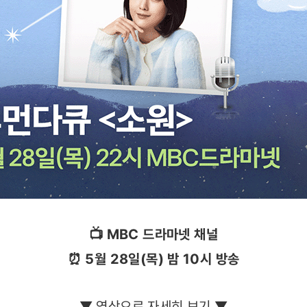
📺 MBC 드라마넷 채널
⏰ 5월 28일(목) 밤 10시 방송
▼ 영상으로 자세히 보기 ▼