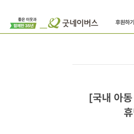
후원하
[국내
[국내 아동
아동
휴
후원]