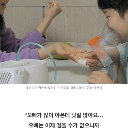
폐렴으로 병원에 입원한 수현이와 곁을 지키는 동생 예진이
"오빠가 많이 아픈데 낫질 않아요...
오빠는 이제 걸을 수가 없으니까