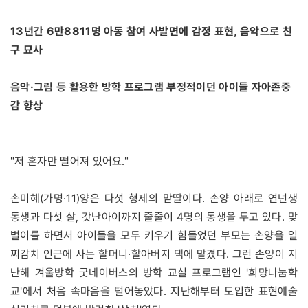
13년간 6만8811명 아동 참여 사발면에 감정 표현, 음악으로 친
구 묘사
음악·그림 등 활용한 방학 프로그램 부정적이던 아이들 자아존중
감 향상
"저 혼자만 떨어져 있어요."
손미혜(가명·11)양은 다섯 형제의 맏딸이다. 손양 아래로 연년생
동생과 다섯 살, 갓난아이까지 줄줄이 4명의 동생을 두고 있다. 맞
벌이를 하면서 아이들을 모두 키우기 힘들었던 부모는 손양을 일
찌감치 인근에 사는 할머니·할아버지 댁에 맡겼다. 그런 손양이 지
난해 겨울방학 굿네이버스의 방학 교실 프로그램인 '희망나눔학
교'에서 처음 속마음을 털어놓았다. 지난해부터 도입한 표현예술