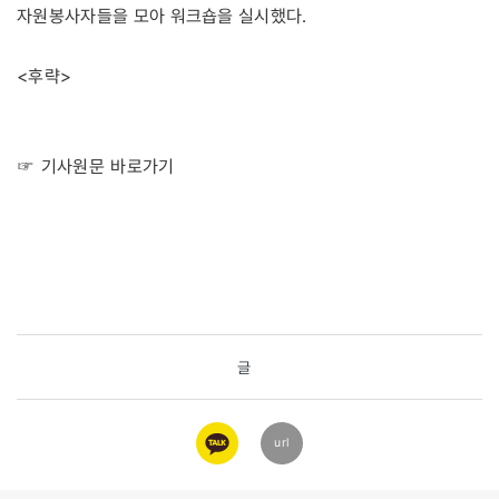
자원봉사자들을 모아 워크숍을 실시했다.
<후략>
☞ 기사원문 바로가기
글
카카오
url
링크