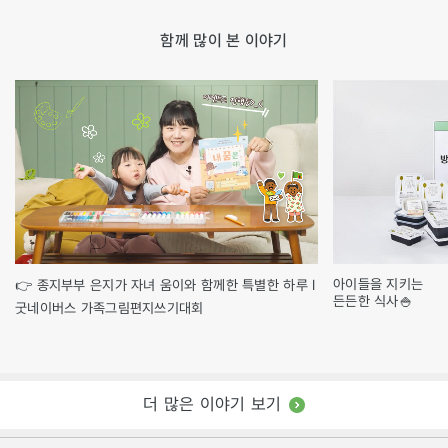
함께 많이 본 이야기
아이들을 지키는
👉 종지부부 은지가 자녀 움이와 함께한 특별한 하루 l
든든한 식사🍚
굿네이버스 가족그림편지쓰기대회
더 많은 이야기 보기