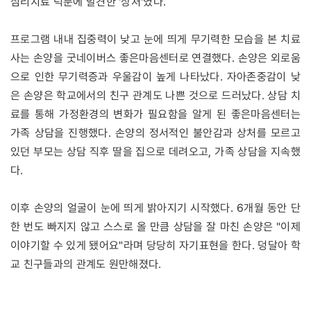
심리치료 덕분에 발견한 '상처'였다.
프로그램 내내 집중력이 낮고 눈에 띄게 무기력한 모습을 본 치료
사는 손양을 굿네이버스 좋은마음센터로 연결했다. 손양은 외로움
으로 인한 무기력증과 우울감이 높게 나타났다. 자아존중감이 낮
은 손양은 학교에서의 친구 관계도 나쁜 것으로 드러났다. 상담 치
료를 통해 가정환경의 변화가 필요함을 알게 된 좋은마음센터는
가족 상담을 진행했다. 손양의 정서적인 불안감과 상처를 모르고
있던 부모는 상담 직후 딸을 집으로 데려오고, 가족 상담을 지속했
다.
이후 손양의 얼굴이 눈에 띄게 밝아지기 시작했다. 6개월 동안 단
한 번도 빠지지 않고 스스로 올 만큼 상담을 잘 마친 손양은 "이제
이야기할 수 있게 됐어요"라며 당당히 자기표현을 한다. 덩달아 학
교 친구들과의 관계도 원만해졌다.