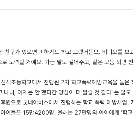
한 친구가 있으면 피하기도 하고 그랬거든요. 비디오를 보고
으로 노력할 거예요. 가끔 말도 걸어주고, 같은 모둠 되면 
구 신석초등학교에서 진행된 2차 학교폭력예방교육을 들은 
고 나니, 이제는 안 했다간 양심이 더 찔릴 것 같다"는 말
후원으로 굿네이버스에서 진행하는 학교 폭력 예방사업. 지난
아이들은 15만4200명. 올해는 27만명의 아이에게 '학
다는걸