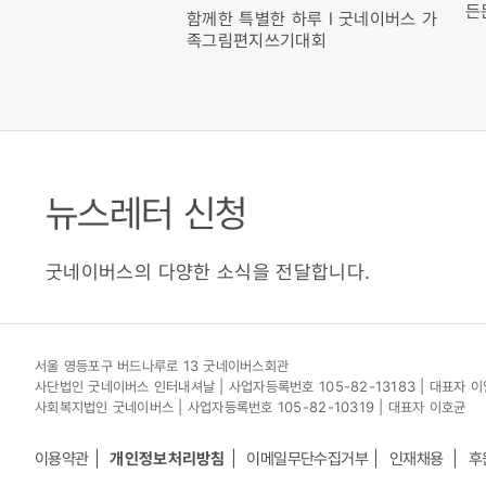
든
이버스 '느린학습자 아동
함께한 특별한 하루 l 굿네이버스 가
무자 가이드' 교육 현장
족그림편지쓰기대회
뉴스레터 신청
굿네이버스의 다양한 소식을 전달합니다.
서울 영등포구 버드나루로 13 굿네이버스회관
사단법인 굿네이버스 인터내셔날 | 사업자등록번호 105-82-13183 | 대표자 
사회복지법인 굿네이버스 | 사업자등록번호 105-82-10319 | 대표자 이호균
이용약관
개인정보처리방침
이메일무단수집거부
인재채용
후