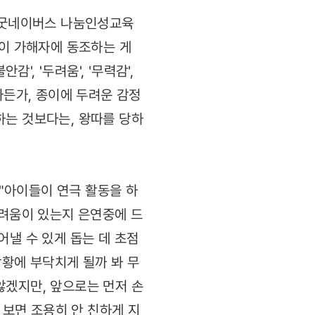
원 굿네이버스 나눔인성교육
들이 가해자에 동조하는 게
, '두려움', '무력감',
라든가, 종이에 두려운 감정
하는 것보다는, 왕따를 당하
"아이들이 연극 활동을 하
어려움이 있는지 은연중에 드
어낼 수 있게 돕는 데 초점
상황에 부닥치게 될까 봐 무
않겠지만, 앞으로는 먼저 손
 보면 조용히 안 친하게 지