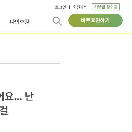
기부금 영수증
로그인
회원가입
바로후원하기
나의후원
어요… 난
는걸