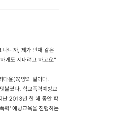
 나니까, 제가 민재 같은
친하게도 지내려고 하고요."
허다윤(6)양의 말이다.
도 덧붙였다. 학교폭력예방교
 2013년 한 해 동안 학
교폭력' 예방교육을 진행하는