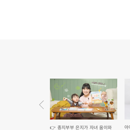
아
학습자와 함께 걷는 방
👉 종지부부 은지가 자녀 움이와