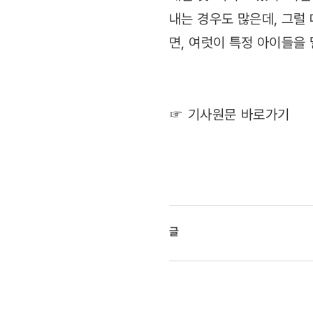
내는 경우도 많은데, 그럴 
면, 여럿이 특정 아이들을
☞ 기사원문 바로가기
글