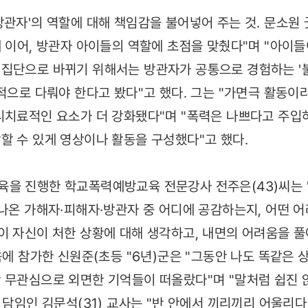
방관자'의 역할에 대해 책임감을 불어넣어 주는 것. 문소
에 이어, 방관자 아이들의 역할에 초점을 맞췄다"며 "아이
단으로 바뀌기 위해서는 방관자가 공통으로 경험하는 '불안감'
접적으로 다뤄야 한다고 봤다"고 했다. 그는 "가면극 활동이
리치료적인 요소가 더 강화됐다"며 "폭력은 나쁘다고 주입
할 수 있게 영상이나 활동을 구성했다"고 했다.
을 진행한 학교폭력예방교육 전문강사 전주은(43)씨는 
 나온 가해자·피해자·방관자 중 어디에 공감하는지, 어떤 
이 자신이 처한 상황에 대해 생각하고, 내면의 어려움을 풀
육에 참가한 신원준(초등 "6년)군은 "그동안 나도 똑같은 
 무관심으로 외면한 기억들이 떠올랐다"며 "말처럼 쉽진 
 담임인 김문석(31) 교사는 "반 안에서 끼리끼리 어울리다