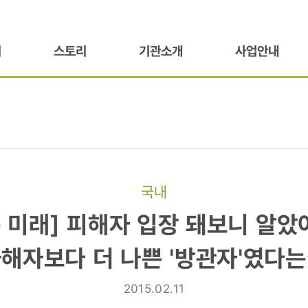
기
스토리
기관소개
사업안내
국내
은 미래] 피해자 입장 돼보니 알았
해자보다 더 나쁜 '방관자'였다
2015.02.11