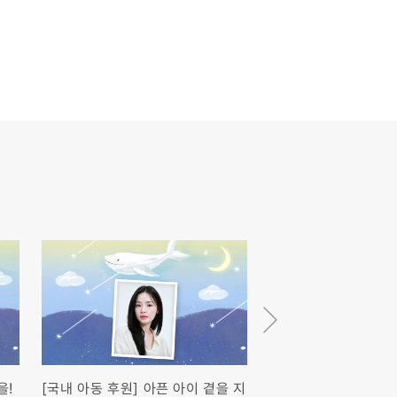
을!
[국내 아동 후원] 아픈 아이 곁을 지
[국내 아동 후원] 아