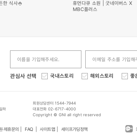
든한 식사🍚
휴먼다큐 소원 | 굿네이버스 X
MBC플러스
관심사 선택
국내스토리
해외스토리
좋
회원상담센터 1544-7944
이일하
대표전화 02-6717-4000
Copyright © GNI all right reserved
원·제휴문의
FAQ
사이트맵
세이프가딩정책