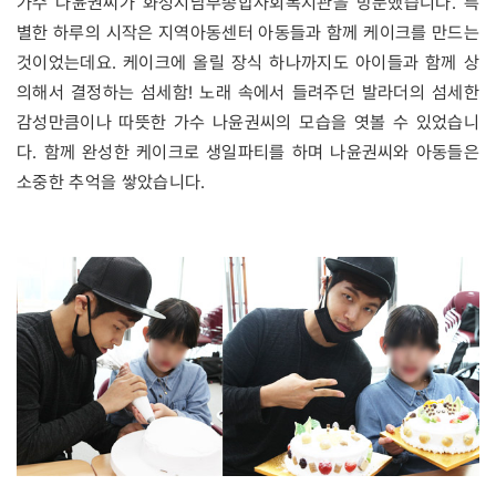
가수 나윤권씨가 화성시남부종합사회복지관을 방문했습니다. 특
별한 하루의 시작은 지역아동센터 아동들과 함께 케이크를 만드는
것이었는데요. 케이크에 올릴 장식 하나까지도 아이들과 함께 상
의해서 결정하는 섬세함! 노래 속에서 들려주던 발라더의 섬세한
감성만큼이나 따뜻한 가수 나윤권씨의 모습을 엿볼 수 있었습니
다. 함께 완성한 케이크로 생일파티를 하며 나윤권씨와 아동들은
소중한 추억을 쌓았습니다.