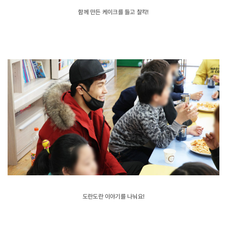
함께 만든 케이크를 들고 찰칵!
도란도란 이야기를 나눠요!