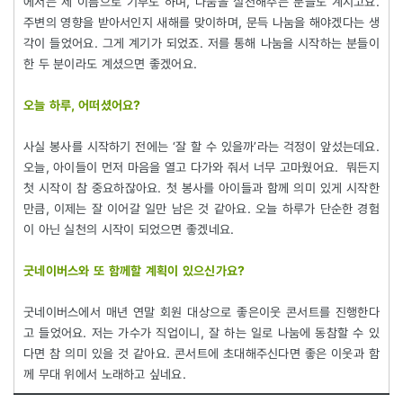
에서는 제 이름으로 기부도 하며, 나눔을 실천해주는 분들도 계시고요.
주변의 영향을 받아서인지 새해를 맞이하며, 문득 나눔을 해야겠다는 생
각이 들었어요. 그게 계기가 되었죠. 저를 통해 나눔을 시작하는 분들이
한 두 분이라도 계셨으면 좋겠어요.
오늘
하루
,
어떠셨어요
?
사실 봉사를 시작하기 전에는 ‘잘 할 수 있을까’라는 걱정이 앞섰는데요.
오늘, 아이들이 먼저 마음을 열고 다가와 줘서 너무 고마웠어요. 뭐든지
첫 시작이 참 중요하잖아요. 첫 봉사를 아이들과 함께 의미 있게 시작한
만큼, 이제는 잘 이어갈 일만 남은 것 같아요. 오늘 하루가 단순한 경험
이 아닌 실천의 시작이 되었으면 좋겠네요.
굿네이버스와
또
함께할
계획이
있으신가요
?
굿네이버스에서 매년 연말 회원 대상으로 좋은이웃 콘서트를 진행한다
고 들었어요. 저는 가수가 직업이니, 잘 하는 일로 나눔에 동참할 수 있
다면 참 의미 있을 것 같아요. 콘서트에 초대해주신다면 좋은 이웃과 함
께 무대 위에서 노래하고 싶네요.