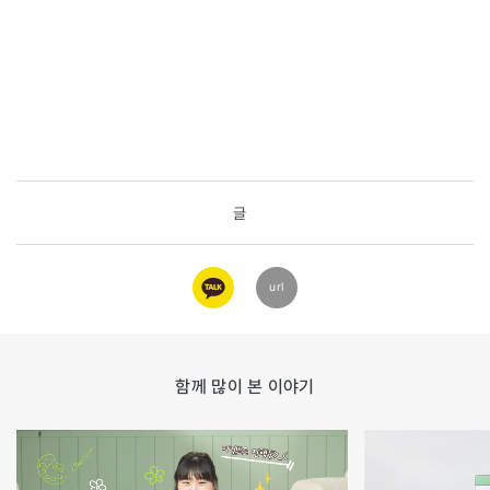
글
카카오
url
링크
함께 많이 본 이야기