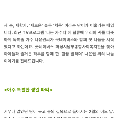
새 봄, 새학기. ’새로운’ 혹은 ‘처음’ 이라는 단어가 어울리는 때입
니다. 최근 TV프로그램 ‘나는 가수다’에 합류해 우리의 귀를 따뜻
하게 녹여줄 가수 나윤권씨가 굿네이버스와 함께 첫 나눔을 시작
했다고 하는데요. 굿네이버스 화성시남부종합사회복지관을 찾아
아이들과 즐거운 하루를 함께 한 ‘깔끔 발라더’ 나윤권 씨의 나눔
이야기를 전해드립니다.
<아주 특별한 생일 파티>
겨우내 얼었던 땅이 녹고 봄의 길목으로 들어서는 2월의 어느 날.