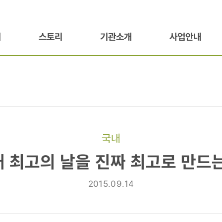
기
스토리
기관소개
사업안내
국내
애 최고의 날을 진짜 최고로 만드는
2015.09.14