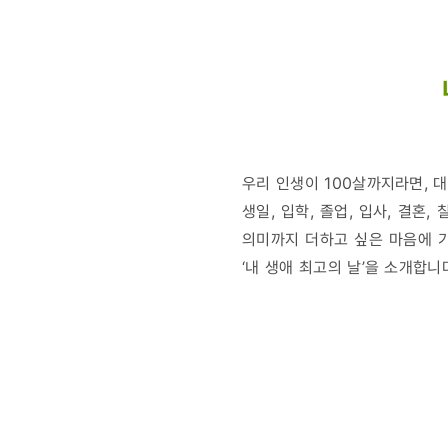
날을
진짜
최고로
만드는
우리 인생이 100살까지라면, 
방법!
생일, 입학, 졸업, 입사, 결혼
의미까지 더하고 싶은 마음에 
‘내 생애 최고의 날’을 소개합니