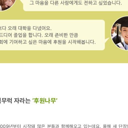
럭무럭 자라는
‘후원나무’
2009년부터 시작돼 많은 분들과 함께해오고 있는데요. 올해 새 단장한