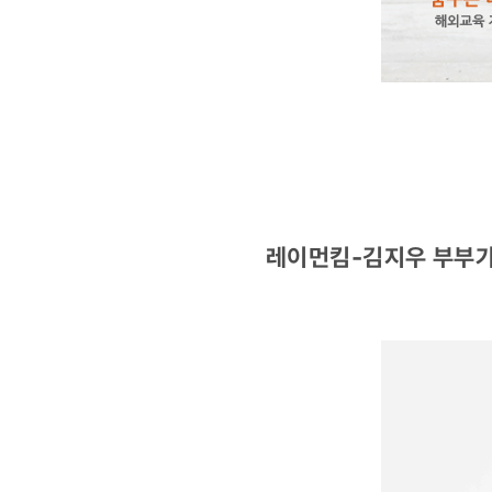
레이먼킴-김지우 부부가