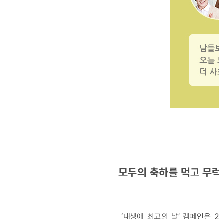
모두의 축하를 먹고 무
‘내생애 최고의 날’ 캠페인은 