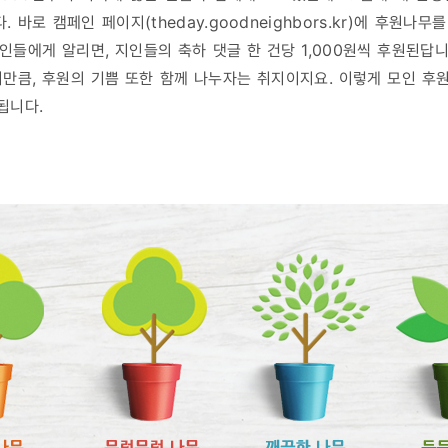
바로 캠페인 페이지(theday.goodneighbors.kr)에 후원나무
지인들에게 알리면, 지인들의 축하 댓글 한 건당 1,000원씩 후원된답니
만큼, 후원의 기쁨 또한 함께 나누자는 취지이지요. 이렇게 모인 
됩니다.