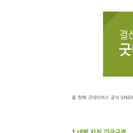
2015년
올 한해 굿네이버스 공식 SNS
1.네팔 지진 긴급구호