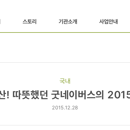
기
스토리
기관소개
사업안내
국내
산! 따뜻했던 굿네이버스의 201
2015.12.28
의