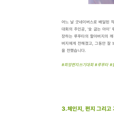
어느 날 굿네이버스로 배달된 작
대회의 주인공, ‘숯 굽는 아이
장하는 루푸타의 할아버지의 깨
버지에게 전해졌고, 그동안 잘 
을 전했습니다.
#희망편지쓰기대회 #루푸타 #
3.체인지, 편지 그리고