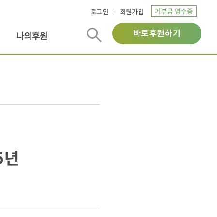
기부금 영수증
로그인
회원가입
바로후원하기
나의후원
5년